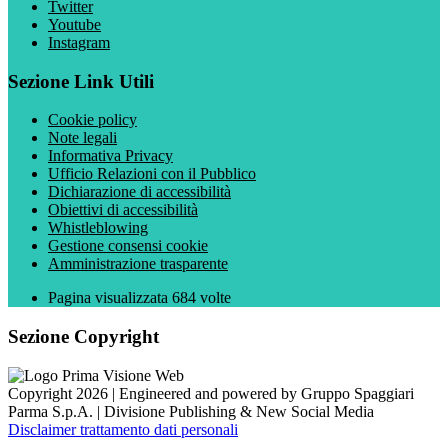
Twitter
Youtube
Instagram
Sezione Link Utili
Cookie policy
Note legali
Informativa Privacy
Ufficio Relazioni con il Pubblico
Dichiarazione di accessibilità
Obiettivi di accessibilità
Whistleblowing
Gestione consensi cookie
Amministrazione trasparente
Pagina visualizzata
684
volte
Sezione Copyright
Copyright 2026 | Engineered and powered by Gruppo Spaggiari
Parma S.p.A. | Divisione Publishing & New Social Media
Disclaimer trattamento dati personali