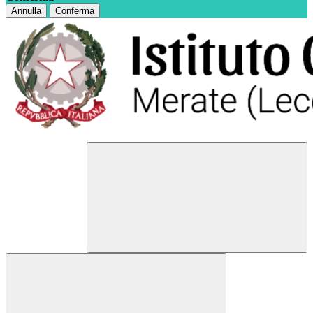
Annulla
Conferma