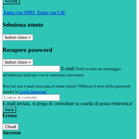
-
Entra con SPID
Entra con CIE
Seleziona utente
button close
×
Recupero password
button close
×
E-mail
Verrà inviato un messaggio
all'indirizzo indicato con le istruzioni necessarie.
Non hai una e-mail associata al nome utente? Effettua il reset della password
tramite la
Login Spaggiari
E-mail inviata, si prega di controllare la casella di posta elettronica!
Errore
Chiudi
Successo