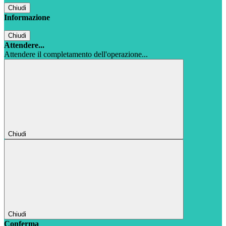
Chiudi
Informazione
Chiudi
Attendere...
Attendere il completamento dell'operazione...
Chiudi
Chiudi
Conferma