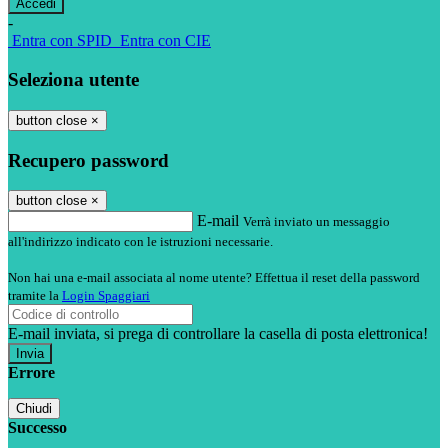
-
Entra con SPID
Entra con CIE
Seleziona utente
button close
×
Recupero password
button close
×
E-mail
Verrà inviato un messaggio
all'indirizzo indicato con le istruzioni necessarie.
Non hai una e-mail associata al nome utente? Effettua il reset della password
tramite la
Login Spaggiari
E-mail inviata, si prega di controllare la casella di posta elettronica!
Errore
Chiudi
Successo