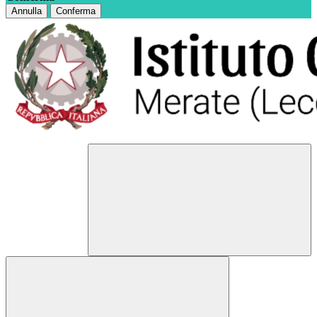
Annulla
Conferma