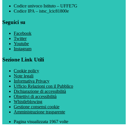
Codice univoco Istituto – UFFE7G
Codice IPA – istsc_lcic81800e
Seguici su
Facebook
Twitter
Youtube
Instagram
Sezione Link Utili
Cookie policy
Note legali
Informativa Privacy
Ufficio Relazioni con il Pubblico
Dichiarazione di accessibilità
Obiettivi di accessibilità
Whistleblowing
Gestione consensi cookie
Amministrazione trasparente
Pagina visualizzata
1967
volte