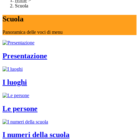
Home
>
Scuola
Scuola
Panoramica delle voci di menu
Presentazione
I luoghi
Le persone
I numeri della scuola