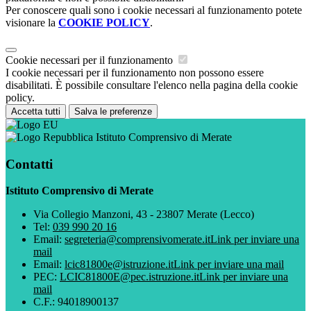
Per conoscere quali sono i cookie necessari al funzionamento potete
visionare la
COOKIE POLICY
.
Cookie necessari per il funzionamento
I cookie necessari per il funzionamento non possono essere
disabilitati. È possibile consultare l'elenco nella pagina della cookie
policy.
Accetta tutti
Salva le preferenze
Istituto Comprensivo di Merate
Contatti
Istituto Comprensivo di Merate
Via Collegio Manzoni, 43 - 23807 Merate (Lecco)
Tel:
039 990 20 16
Email:
segreteria@comprensivomerate.it
Link per inviare una
mail
Email:
lcic81800e@istruzione.it
Link per inviare una mail
PEC:
LCIC81800E@pec.istruzione.it
Link per inviare una
mail
C.F.: 94018900137