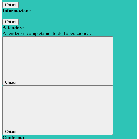
Chiudi
Informazione
Chiudi
Attendere...
Attendere il completamento dell'operazione...
Chiudi
Chiudi
Conferma