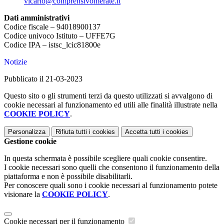
vicario@comprensivomerate.it
Dati amministrativi
Codice fiscale – 94018900137
Codice univoco Istituto – UFFE7G
Codice IPA – istsc_lcic81800e
Notizie
Pubblicato il 21-03-2023
Questo sito o gli strumenti terzi da questo utilizzati si avvalgono di
cookie necessari al funzionamento ed utili alle finalità illustrate nella
COOKIE POLICY
.
Personalizza
Rifiuta tutti
i cookies
Accetta tutti
i cookies
Gestione cookie
In questa schermata è possibile scegliere quali cookie consentire.
I cookie necessari sono quelli che consentono il funzionamento della
piattaforma e non è possibile disabilitarli.
Per conoscere quali sono i cookie necessari al funzionamento potete
visionare la
COOKIE POLICY
.
Cookie necessari per il funzionamento