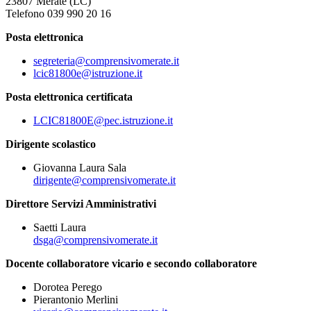
23807 Merate (LC)
Telefono 039 990 20 16
Posta elettronica
segreteria@comprensivomerate.it
lcic81800e@istruzione.it
Posta elettronica certificata
LCIC81800E@pec.istruzione.it
Dirigente scolastico
Giovanna Laura Sala
dirigente@comprensivomerate.it
Direttore Servizi Amministrativi
Saetti Laura
dsga@comprensivomerate.it
Docente collaboratore vicario e secondo collaboratore
Dorotea Perego
Pierantonio Merlini