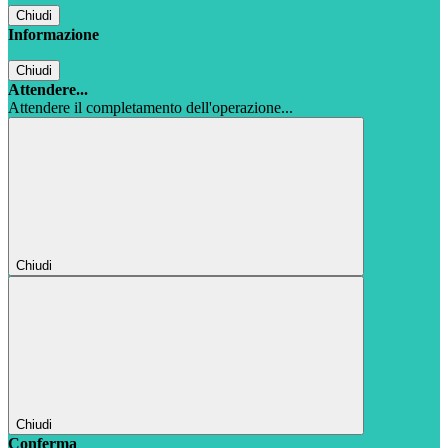
Chiudi
Informazione
Chiudi
Attendere...
Attendere il completamento dell'operazione...
Chiudi
Chiudi
Conferma