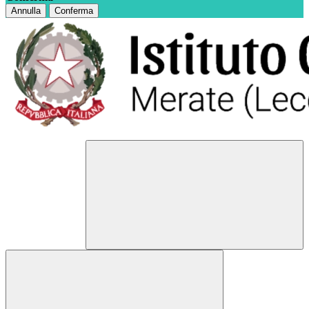
Annulla
Conferma