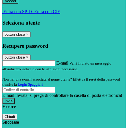
-
Entra con SPID
Entra con CIE
Seleziona utente
button close
×
Recupero password
button close
×
E-mail
Verrà inviato un messaggio
all'indirizzo indicato con le istruzioni necessarie.
Non hai una e-mail associata al nome utente? Effettua il reset della password
tramite la
Login Spaggiari
E-mail inviata, si prega di controllare la casella di posta elettronica!
Errore
Chiudi
Successo