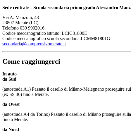
Sede centrale – Scuola secondaria primo grado Alessandro Manz
Via A. Manzoni, 43
23807 Merate (LC)
Telefono 039 9902016
Codice meccanografico istituto: LCIC81800E
Codice meccanografico scuola secondaria:LCMM81801G
secondaria@comprensivomerate.it
Come raggiungerci
In auto
da Sud
(autostrada A1) Passato il casello di Milano-Melegnano proseguire sul
(ex SS 36) fino a Merate.
da Ovest
(autostrada A4 da Torino) Passato il casello di Milano proseguire sull
fino a Merate.
da Nord