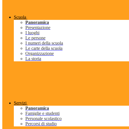
Scuola
Panoramica
Presentazione
I luoghi
Le persone
I numeri della scuola
Le carte della scuola
Organizzazione
La storia
Servizi
Panoramica
Famiglie e studenti
Personale scolastico
Percorsi di studio