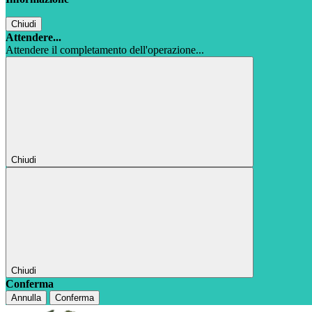
Chiudi
Attendere...
Attendere il completamento dell'operazione...
Chiudi
Chiudi
Conferma
Annulla
Conferma