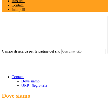
Info utili
Contatti
Interpelli
Campo di ricerca per le pagine del sito
Contatti
Dove siamo
URP - Segreteria
Dove siamo