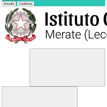
Annulla
Conferma