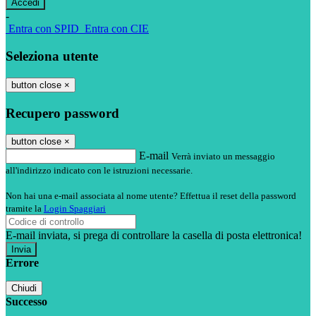
-
Entra con SPID
Entra con CIE
Seleziona utente
button close
×
Recupero password
button close
×
E-mail
Verrà inviato un messaggio
all'indirizzo indicato con le istruzioni necessarie.
Non hai una e-mail associata al nome utente? Effettua il reset della password
tramite la
Login Spaggiari
E-mail inviata, si prega di controllare la casella di posta elettronica!
Errore
Chiudi
Successo