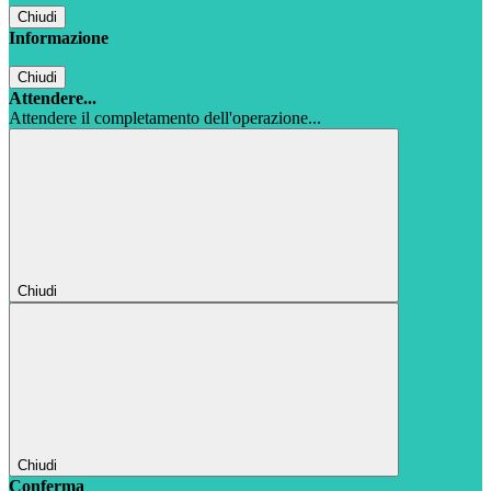
Chiudi
Informazione
Chiudi
Attendere...
Attendere il completamento dell'operazione...
Chiudi
Chiudi
Conferma