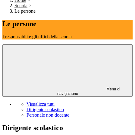
Home
>
Scuola
>
Le persone
Le persone
I responsabili e gli uffici della scuola
Menu di
navigazione
Visualizza tutti
Dirigente scolastico
Personale non docente
Dirigente scolastico