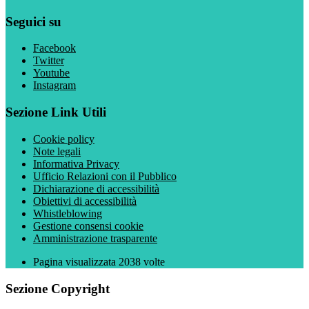
Seguici su
Facebook
Twitter
Youtube
Instagram
Sezione Link Utili
Cookie policy
Note legali
Informativa Privacy
Ufficio Relazioni con il Pubblico
Dichiarazione di accessibilità
Obiettivi di accessibilità
Whistleblowing
Gestione consensi cookie
Amministrazione trasparente
Pagina visualizzata
2038
volte
Sezione Copyright