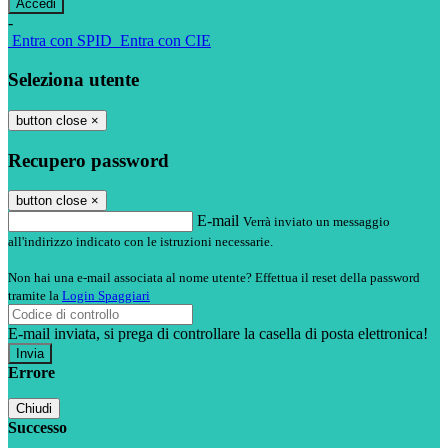
-
Entra con SPID
Entra con CIE
Seleziona utente
button close
×
Recupero password
button close
×
E-mail
Verrà inviato un messaggio
all'indirizzo indicato con le istruzioni necessarie.
Non hai una e-mail associata al nome utente? Effettua il reset della password
tramite la
Login Spaggiari
E-mail inviata, si prega di controllare la casella di posta elettronica!
Errore
Chiudi
Successo