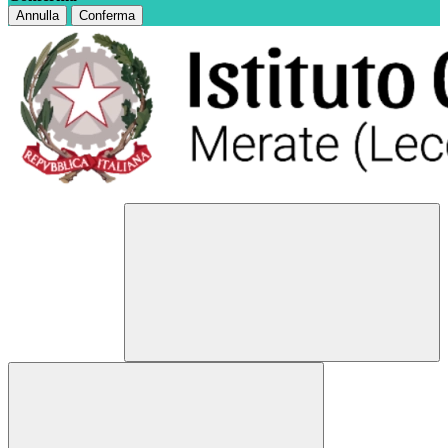
Annulla
Conferma