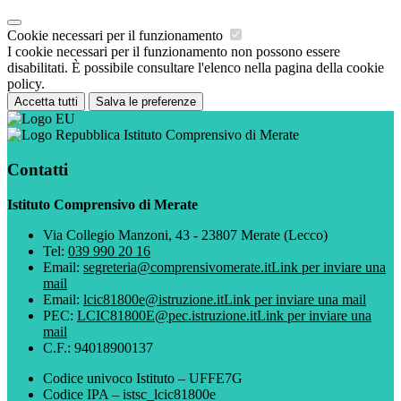
Cookie necessari per il funzionamento
I cookie necessari per il funzionamento non possono essere
disabilitati. È possibile consultare l'elenco nella pagina della cookie
policy.
Accetta tutti
Salva le preferenze
Istituto Comprensivo di Merate
Contatti
Istituto Comprensivo di Merate
Via Collegio Manzoni, 43 - 23807 Merate (Lecco)
Tel:
039 990 20 16
Email:
segreteria@comprensivomerate.it
Link per inviare una
mail
Email:
lcic81800e@istruzione.it
Link per inviare una mail
PEC:
LCIC81800E@pec.istruzione.it
Link per inviare una
mail
C.F.: 94018900137
Codice univoco Istituto – UFFE7G
Codice IPA – istsc_lcic81800e