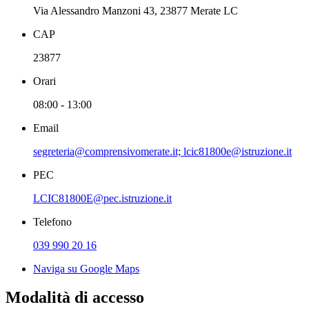
Via Alessandro Manzoni 43, 23877 Merate LC
CAP
23877
Orari
08:00 - 13:00
Email
segreteria@comprensivomerate.it; lcic81800e@istruzione.it
PEC
LCIC81800E@pec.istruzione.it
Telefono
039 990 20 16
Naviga su Google Maps
Modalità di accesso