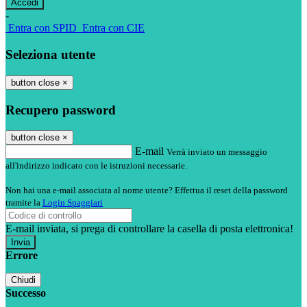
-
Entra con SPID
Entra con CIE
Seleziona utente
button close
×
Recupero password
button close
×
E-mail
Verrà inviato un messaggio
all'indirizzo indicato con le istruzioni necessarie.
Non hai una e-mail associata al nome utente? Effettua il reset della password
tramite la
Login Spaggiari
E-mail inviata, si prega di controllare la casella di posta elettronica!
Errore
Chiudi
Successo