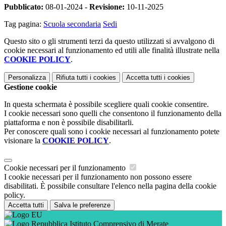
Pubblicato:
08-01-2024 -
Revisione:
10-11-2025
Tag pagina:
Scuola secondaria
Sedi
Questo sito o gli strumenti terzi da questo utilizzati si avvalgono di
cookie necessari al funzionamento ed utili alle finalità illustrate nella
COOKIE POLICY
.
Personalizza
Rifiuta tutti
i cookies
Accetta tutti
i cookies
Gestione cookie
In questa schermata è possibile scegliere quali cookie consentire.
I cookie necessari sono quelli che consentono il funzionamento della
piattaforma e non è possibile disabilitarli.
Per conoscere quali sono i cookie necessari al funzionamento potete
visionare la
COOKIE POLICY
.
Cookie necessari per il funzionamento
I cookie necessari per il funzionamento non possono essere
disabilitati. È possibile consultare l'elenco nella pagina della cookie
policy.
Accetta tutti
Salva le preferenze
Istituto Comprensivo di Merate