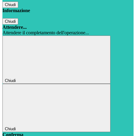
Chiudi
Informazione
Chiudi
Attendere...
Attendere il completamento dell'operazione...
Chiudi
Chiudi
Conferma