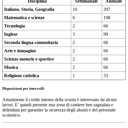
Disciplina
Settimanale
Annuale
Italiano, Storia, Geografia
10
297
Matematica e scienze
6
198
Tecnologia
2
66
Inglese
3
99
Seconda lingua comunitaria
2
66
Arte e immagine
2
66
Scienze motorie e sportive
2
66
Musica
2
66
Religione cattolica
1
33
Disposizioni per intervalli
Attualmente il cortile interno della scuola è interessato da alcuni
lavori. E’ quindi presente una zona di cantiere ben sagnalata e
delimitata per garantire la sicurezza degli alunni e del personale
scolastico.