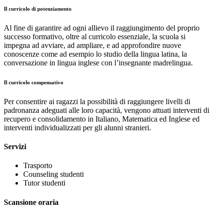
Il curricolo di potenziamento
Al fine di garantire ad ogni allievo il raggiungimento del proprio
successo formativo, oltre al curricolo essenziale, la scuola si
impegna ad avviare, ad ampliare, e ad approfondire nuove
conoscenze come ad esempio lo studio della lingua latina, la
conversazione in lingua inglese con l’insegnante madrelingua.
Il curricolo compensativo
Per consentire ai ragazzi la possibilità di raggiungere livelli di
padronanza adeguati alle loro capacità, vengono attuati interventi di
recupero e consolidamento in Italiano, Matematica ed Inglese ed
interventi individualizzati per gli alunni stranieri.
Servizi
Trasporto
Counseling studenti
Tutor studenti
Scansione oraria