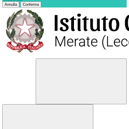
Annulla
Conferma