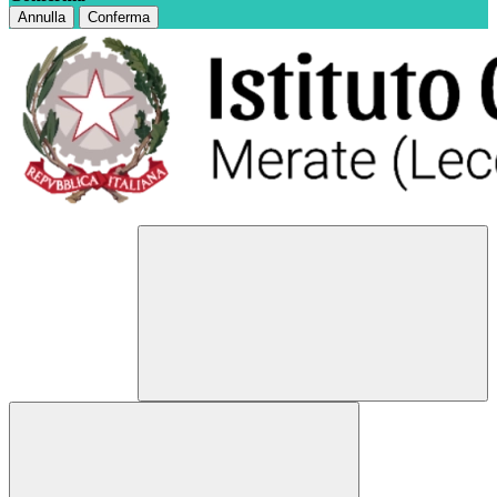
Annulla
Conferma