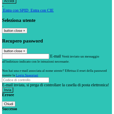
-
Entra con SPID
Entra con CIE
Seleziona utente
button close
×
Recupero password
button close
×
E-mail
Verrà inviato un messaggio
all'indirizzo indicato con le istruzioni necessarie.
Non hai una e-mail associata al nome utente? Effettua il reset della password
tramite la
Login Spaggiari
E-mail inviata, si prega di controllare la casella di posta elettronica!
Errore
Chiudi
Successo