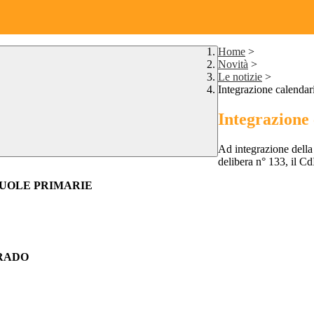
Home
>
Novità
>
Le notizie
>
Integrazione calendar
Integrazione 
Ad integrazione della
delibera n° 133, il C
CUOLE PRIMARIE
GRADO