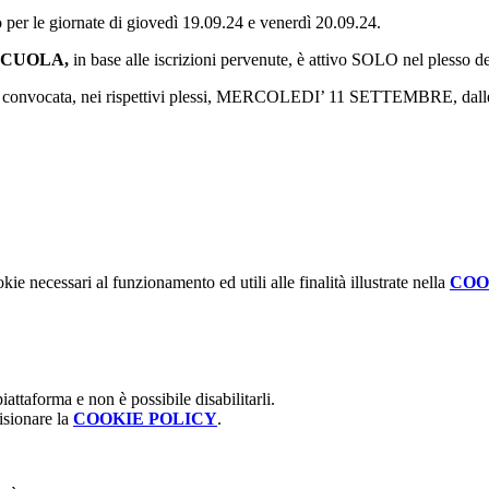
olo per le giornate di giovedì 19.09.24 e venerdì 20.09.24.
-SCUOLA,
in base alle iscrizioni pervenute, è attivo SOLO nel plesso
 è convocata, nei rispettivi plessi, MERCOLEDI’ 11 SETTEMBRE, dalle 
kie necessari al funzionamento ed utili alle finalità illustrate nella
COO
attaforma e non è possibile disabilitarli.
isionare la
COOKIE POLICY
.