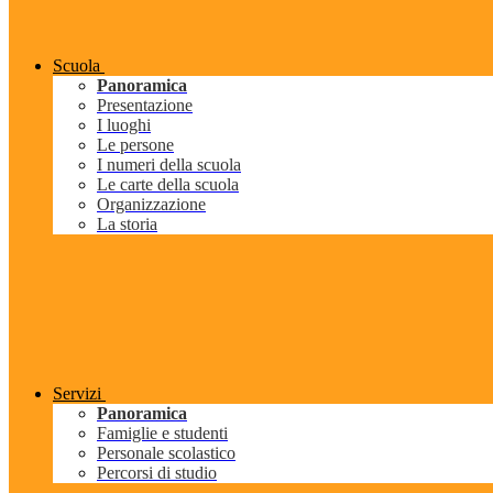
Scuola
Panoramica
Presentazione
I luoghi
Le persone
I numeri della scuola
Le carte della scuola
Organizzazione
La storia
Servizi
Panoramica
Famiglie e studenti
Personale scolastico
Percorsi di studio