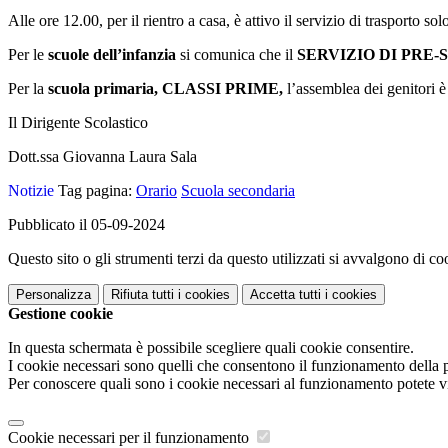
Alle ore 12.00, per il rientro a casa, è attivo il servizio di trasporto s
Per le
scuole dell’infanzia
si comunica che il
SERVIZIO DI PRE
Per la
scuola primaria, CLASSI PRIME,
l’assemblea dei genitori
Il Dirigente Scolastico
Dott.ssa Giovanna Laura Sala
Notizie
Tag pagina:
Orario
Scuola secondaria
Pubblicato il 05-09-2024
Questo sito o gli strumenti terzi da questo utilizzati si avvalgono di coo
Personalizza
Rifiuta tutti
i cookies
Accetta tutti
i cookies
Gestione cookie
In questa schermata è possibile scegliere quali cookie consentire.
I cookie necessari sono quelli che consentono il funzionamento della pi
Per conoscere quali sono i cookie necessari al funzionamento potete v
Cookie necessari per il funzionamento