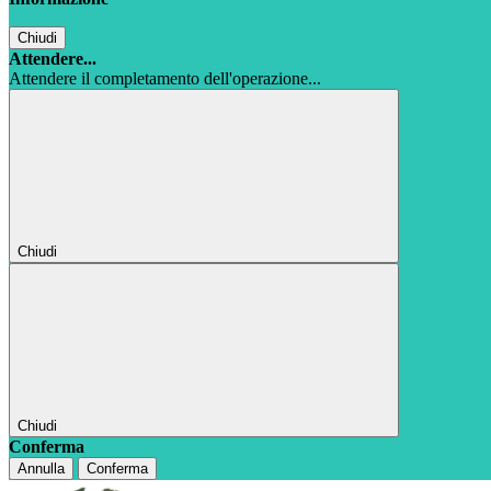
Chiudi
Attendere...
Attendere il completamento dell'operazione...
Chiudi
Chiudi
Conferma
Annulla
Conferma