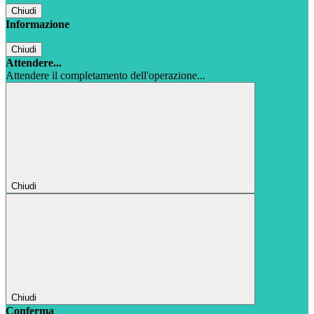
Chiudi
Informazione
Chiudi
Attendere...
Attendere il completamento dell'operazione...
Chiudi
Chiudi
Conferma