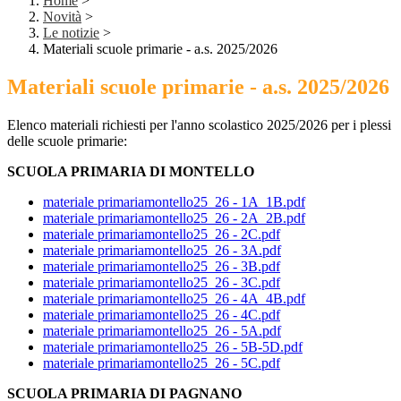
Home
>
Novità
>
Le notizie
>
Materiali scuole primarie - a.s. 2025/2026
Materiali scuole primarie - a.s. 2025/2026
Elenco materiali richiesti per l'anno scolastico 2025/2026 per i plessi
delle scuole primarie:
SCUOLA PRIMARIA DI MONTELLO
materiale primariamontello25_26 - 1A_1B.pdf
materiale primariamontello25_26 - 2A_2B.pdf
materiale primariamontello25_26 - 2C.pdf
materiale primariamontello25_26 - 3A.pdf
materiale primariamontello25_26 - 3B.pdf
materiale primariamontello25_26 - 3C.pdf
materiale primariamontello25_26 - 4A_4B.pdf
materiale primariamontello25_26 - 4C.pdf
materiale primariamontello25_26 - 5A.pdf
materiale primariamontello25_26 - 5B-5D.pdf
materiale primariamontello25_26 - 5C.pdf
SCUOLA PRIMARIA DI PAGNANO