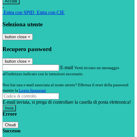
-
Entra con SPID
Entra con CIE
Seleziona utente
button close
×
Recupero password
button close
×
E-mail
Verrà inviato un messaggio
all'indirizzo indicato con le istruzioni necessarie.
Non hai una e-mail associata al nome utente? Effettua il reset della password
tramite la
Login Spaggiari
E-mail inviata, si prega di controllare la casella di posta elettronica!
Errore
Chiudi
Successo