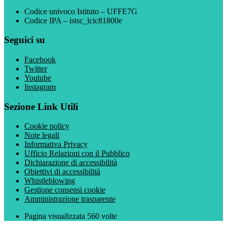
Codice univoco Istituto – UFFE7G
Codice IPA – istsc_lcic81800e
Seguici su
Facebook
Twitter
Youtube
Instagram
Sezione Link Utili
Cookie policy
Note legali
Informativa Privacy
Ufficio Relazioni con il Pubblico
Dichiarazione di accessibilità
Obiettivi di accessibilità
Whistleblowing
Gestione consensi cookie
Amministrazione trasparente
Pagina visualizzata
560
volte