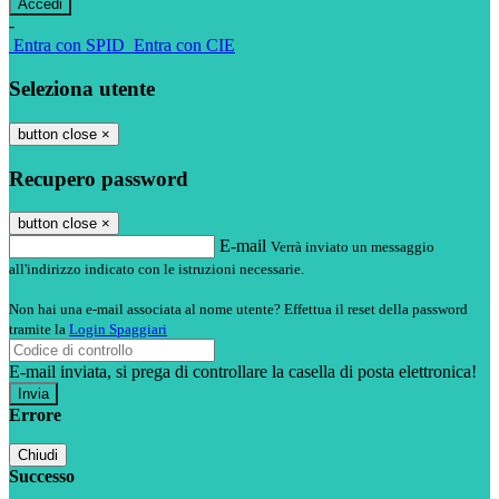
-
Entra con SPID
Entra con CIE
Seleziona utente
button close
×
Recupero password
button close
×
E-mail
Verrà inviato un messaggio
all'indirizzo indicato con le istruzioni necessarie.
Non hai una e-mail associata al nome utente? Effettua il reset della password
tramite la
Login Spaggiari
E-mail inviata, si prega di controllare la casella di posta elettronica!
Errore
Chiudi
Successo