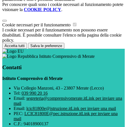
Per conoscere quali sono i cookie necessari al funzionamento potete
visionare la
COOKIE POLICY
.
Cookie necessari per il funzionamento
I cookie necessari per il funzionamento non possono essere
disabilitati. È possibile consultare l'elenco nella pagina della cookie
policy.
Accetta tutti
Salva le preferenze
Istituto Comprensivo di Merate
Contatti
Istituto Comprensivo di Merate
Via Collegio Manzoni, 43 - 23807 Merate (Lecco)
Tel:
039 990 20 16
Email:
segreteria@comprensivomerate.it
Link per inviare una
mail
Email:
lcic81800e@istruzione.it
Link per inviare una mail
PEC:
LCIC81800E@pec.istruzione.it
Link per inviare una
mail
C.F.: 94018900137