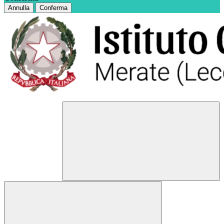
Annulla
Conferma