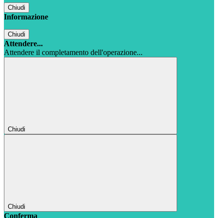
Chiudi
Informazione
Chiudi
Attendere...
Attendere il completamento dell'operazione...
Chiudi
Chiudi
Conferma