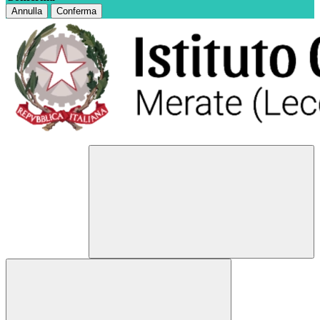
Annulla
Conferma