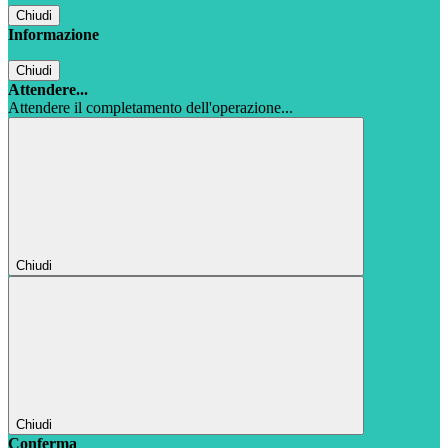
Chiudi
Informazione
Chiudi
Attendere...
Attendere il completamento dell'operazione...
Chiudi
Chiudi
Conferma