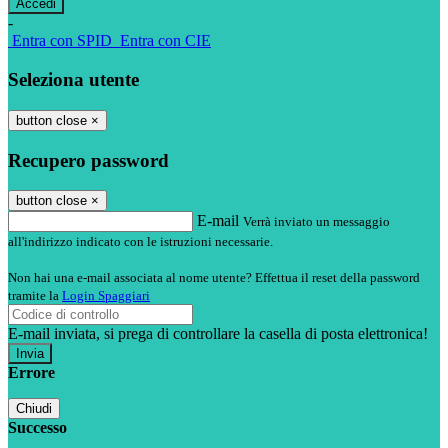
-
Entra con SPID
Entra con CIE
Seleziona utente
button close
×
Recupero password
button close
×
E-mail
Verrà inviato un messaggio
all'indirizzo indicato con le istruzioni necessarie.
Non hai una e-mail associata al nome utente? Effettua il reset della password
tramite la
Login Spaggiari
E-mail inviata, si prega di controllare la casella di posta elettronica!
Errore
Chiudi
Successo