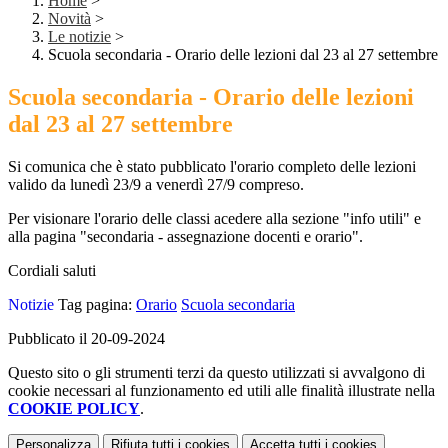
Home
>
Novità
>
Le notizie
>
Scuola secondaria - Orario delle lezioni dal 23 al 27 settembre
Scuola secondaria - Orario delle lezioni
dal 23 al 27 settembre
Si comunica che è stato pubblicato l'orario completo delle lezioni
valido da lunedì 23/9 a venerdì 27/9 compreso.
Per visionare l'orario delle classi acedere alla sezione "info utili" e
alla pagina "secondaria - assegnazione docenti e orario".
Cordiali saluti
Notizie
Tag pagina:
Orario
Scuola secondaria
Pubblicato il 20-09-2024
Questo sito o gli strumenti terzi da questo utilizzati si avvalgono di
cookie necessari al funzionamento ed utili alle finalità illustrate nella
COOKIE POLICY
.
Personalizza
Rifiuta tutti
i cookies
Accetta tutti
i cookies