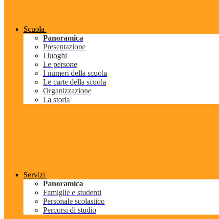
Scuola
Panoramica
Presentazione
I luoghi
Le persone
I numeri della scuola
Le carte della scuola
Organizzazione
La storia
Servizi
Panoramica
Famiglie e studenti
Personale scolastico
Percorsi di studio