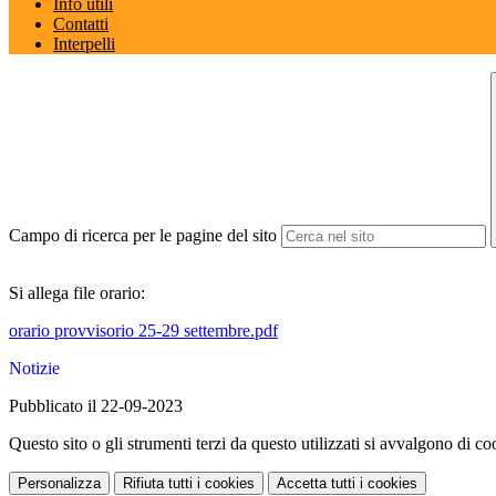
Info utili
Contatti
Interpelli
Campo di ricerca per le pagine del sito
Si allega file orario:
orario provvisorio 25-29 settembre.pdf
Notizie
Pubblicato il 22-09-2023
Questo sito o gli strumenti terzi da questo utilizzati si avvalgono di coo
Personalizza
Rifiuta tutti
i cookies
Accetta tutti
i cookies