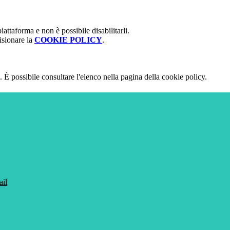
attaforma e non è possibile disabilitarli.
isionare la
COOKIE POLICY
.
 È possibile consultare l'elenco nella pagina della cookie policy.
ail