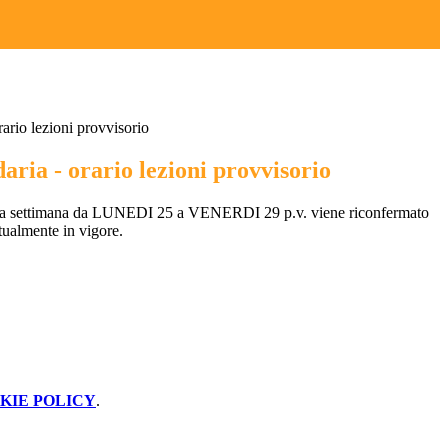
ario lezioni provvisorio
aria - orario lezioni provvisorio
 la settimana da LUNEDI 25 a VENERDI 29 p.v. viene riconfermato
ttualmente in vigore.
KIE POLICY
.