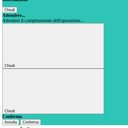
Chiudi
Attendere...
Attendere il completamento dell'operazione...
Chiudi
Chiudi
Conferma
Annulla
Conferma