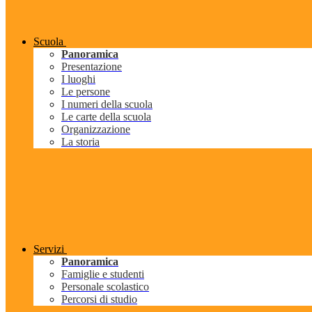
Scuola
Panoramica
Presentazione
I luoghi
Le persone
I numeri della scuola
Le carte della scuola
Organizzazione
La storia
Servizi
Panoramica
Famiglie e studenti
Personale scolastico
Percorsi di studio