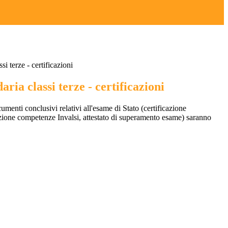
si terze - certificazioni
aria classi terze - certificazioni
menti conclusivi relativi all'esame di Stato (certificazione
zione competenze Invalsi, attestato di superamento esame) saranno