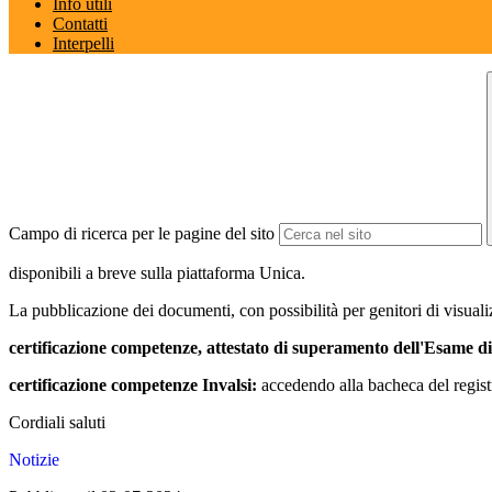
Info utili
Contatti
Interpelli
Campo di ricerca per le pagine del sito
disponibili a breve sulla piattaforma Unica.
La pubblicazione dei documenti, con possibilità per genitori di visual
certificazione competenze, attestato di superamento dell'Esame di
certificazione competenze Invalsi:
accedendo alla bacheca del registr
Cordiali saluti
Notizie