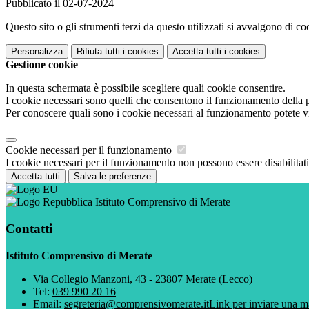
Pubblicato il 02-07-2024
Questo sito o gli strumenti terzi da questo utilizzati si avvalgono di coo
Personalizza
Rifiuta tutti
i cookies
Accetta tutti
i cookies
Gestione cookie
In questa schermata è possibile scegliere quali cookie consentire.
I cookie necessari sono quelli che consentono il funzionamento della pi
Per conoscere quali sono i cookie necessari al funzionamento potete v
Cookie necessari per il funzionamento
I cookie necessari per il funzionamento non possono essere disabilitati.
Accetta tutti
Salva le preferenze
Istituto Comprensivo di Merate
Contatti
Istituto Comprensivo di Merate
Via Collegio Manzoni, 43 - 23807 Merate (Lecco)
Tel:
039 990 20 16
Email:
segreteria@comprensivomerate.it
Link per inviare una m