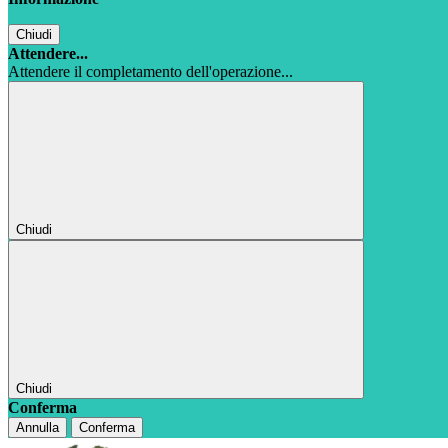
Chiudi
Attendere...
Attendere il completamento dell'operazione...
Chiudi
Chiudi
Conferma
Annulla
Conferma