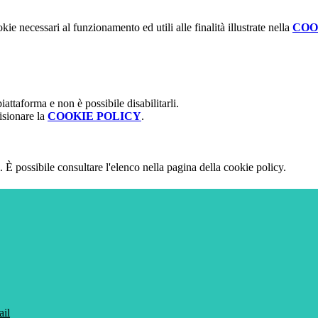
kie necessari al funzionamento ed utili alle finalità illustrate nella
COO
attaforma e non è possibile disabilitarli.
isionare la
COOKIE POLICY
.
 È possibile consultare l'elenco nella pagina della cookie policy.
ail