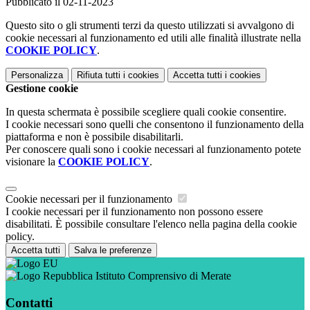
Pubblicato il 02-11-2023
Questo sito o gli strumenti terzi da questo utilizzati si avvalgono di
cookie necessari al funzionamento ed utili alle finalità illustrate nella
COOKIE POLICY
.
Personalizza
Rifiuta tutti
i cookies
Accetta tutti
i cookies
Gestione cookie
In questa schermata è possibile scegliere quali cookie consentire.
I cookie necessari sono quelli che consentono il funzionamento della
piattaforma e non è possibile disabilitarli.
Per conoscere quali sono i cookie necessari al funzionamento potete
visionare la
COOKIE POLICY
.
Cookie necessari per il funzionamento
I cookie necessari per il funzionamento non possono essere
disabilitati. È possibile consultare l'elenco nella pagina della cookie
policy.
Accetta tutti
Salva le preferenze
Istituto Comprensivo di Merate
Contatti