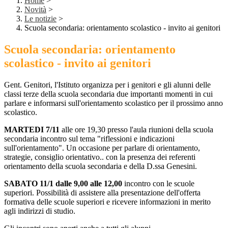
Home
>
Novità
>
Le notizie
>
Scuola secondaria: orientamento scolastico - invito ai genitori
Scuola secondaria: orientamento
scolastico - invito ai genitori
Gent. Genitori, l'Istituto organizza per i genitori e gli alunni delle
classi terze della scuola secondaria due importanti momenti in cui
parlare e informarsi sull'orientamento scolastico per il prossimo anno
scolastico.
MARTEDI 7/11
alle ore 19,30 presso l'aula riunioni della scuola
secondaria incontro sul tema "riflessioni e indicazioni
sull'orientamento". Un occasione per parlare di orientamento,
strategie, consiglio orientativo.. con la presenza dei referenti
orientamento della scuola secondaria e della D.ssa Genesini.
SABATO 11/1 dalle 9,00 alle 12,00
incontro con le scuole
superiori. Possibilità di assistere alla presentazione dell'offerta
formativa delle scuole superiori e ricevere informazioni in merito
agli indirizzi di studio.