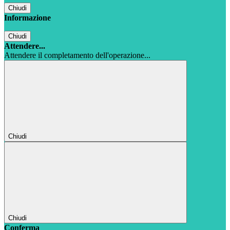
Chiudi
Informazione
Chiudi
Attendere...
Attendere il completamento dell'operazione...
Chiudi
Chiudi
Conferma