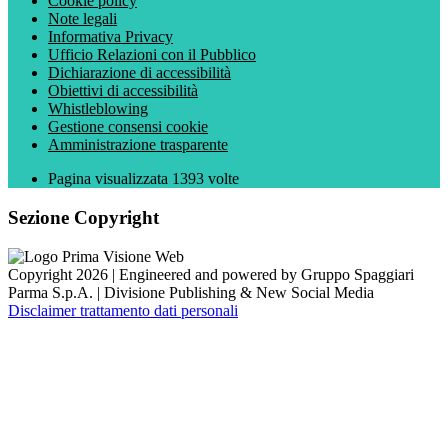
Cookie policy
Note legali
Informativa Privacy
Ufficio Relazioni con il Pubblico
Dichiarazione di accessibilità
Obiettivi di accessibilità
Whistleblowing
Gestione consensi cookie
Amministrazione trasparente
Pagina visualizzata
1393
volte
Sezione Copyright
Copyright 2026 | Engineered and powered by Gruppo Spaggiari
Parma S.p.A. | Divisione Publishing & New Social Media
Disclaimer trattamento dati personali