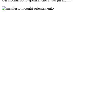
Gli incontri sono aperti anche a tutti gli alunni.