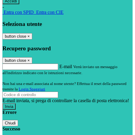
-
Entra con SPID
Entra con CIE
Seleziona utente
button close
×
Recupero password
button close
×
E-mail
Verrà inviato un messaggio
all'indirizzo indicato con le istruzioni necessarie.
Non hai una e-mail associata al nome utente? Effettua il reset della password
tramite la
Login Spaggiari
E-mail inviata, si prega di controllare la casella di posta elettronica!
Errore
Chiudi
Successo