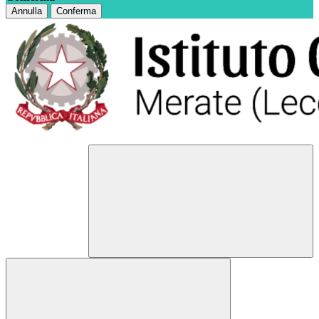
Annulla
Conferma