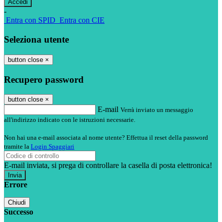
-
Entra con SPID
Entra con CIE
Seleziona utente
button close
×
Recupero password
button close
×
E-mail
Verrà inviato un messaggio
all'indirizzo indicato con le istruzioni necessarie.
Non hai una e-mail associata al nome utente? Effettua il reset della password
tramite la
Login Spaggiari
E-mail inviata, si prega di controllare la casella di posta elettronica!
Errore
Chiudi
Successo