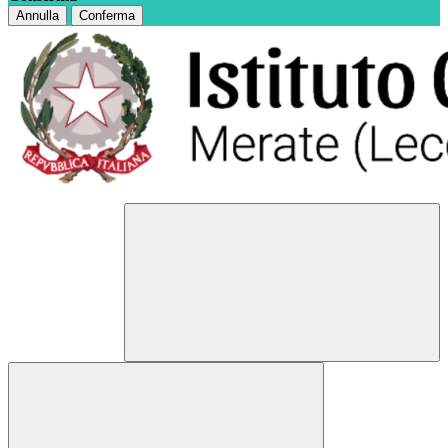
Annulla
Conferma