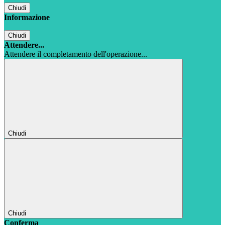
Chiudi
Informazione
Chiudi
Attendere...
Attendere il completamento dell'operazione...
Chiudi
Chiudi
Conferma