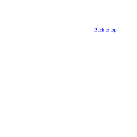
Back to top