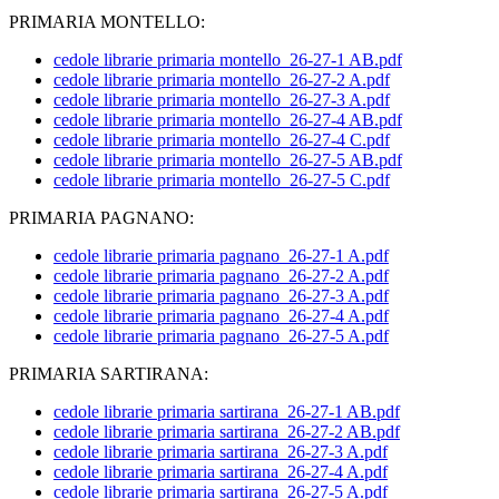
PRIMARIA MONTELLO:
cedole librarie primaria montello_26-27-1 AB.pdf
cedole librarie primaria montello_26-27-2 A.pdf
cedole librarie primaria montello_26-27-3 A.pdf
cedole librarie primaria montello_26-27-4 AB.pdf
cedole librarie primaria montello_26-27-4 C.pdf
cedole librarie primaria montello_26-27-5 AB.pdf
cedole librarie primaria montello_26-27-5 C.pdf
PRIMARIA PAGNANO:
cedole librarie primaria pagnano_26-27-1 A.pdf
cedole librarie primaria pagnano_26-27-2 A.pdf
cedole librarie primaria pagnano_26-27-3 A.pdf
cedole librarie primaria pagnano_26-27-4 A.pdf
cedole librarie primaria pagnano_26-27-5 A.pdf
PRIMARIA SARTIRANA:
cedole librarie primaria sartirana_26-27-1 AB.pdf
cedole librarie primaria sartirana_26-27-2 AB.pdf
cedole librarie primaria sartirana_26-27-3 A.pdf
cedole librarie primaria sartirana_26-27-4 A.pdf
cedole librarie primaria sartirana_26-27-5 A.pdf