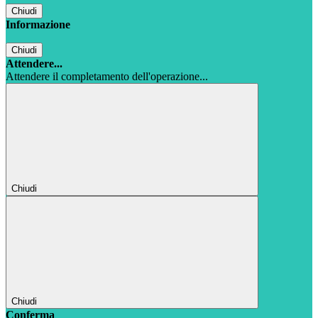
Chiudi
Informazione
Chiudi
Attendere...
Attendere il completamento dell'operazione...
Chiudi
Chiudi
Conferma