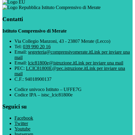
Istituto Comprensivo di Merate
Contatti
Istituto Comprensivo di Merate
Via Collegio Manzoni, 43 - 23807 Merate (Lecco)
Tel:
039 990 20 16
Email:
segreteria@comprensivomerate.it
Link per inviare una
mail
Email:
lcic81800e@istruzione.it
Link per inviare una mail
PEC:
LCIC81800E@pec.istruzione.it
Link per inviare una
mail
C.F.: 94018900137
Codice univoco Istituto – UFFE7G
Codice IPA – istsc_lcic81800e
Seguici su
Facebook
Twitter
Youtube
Instagram