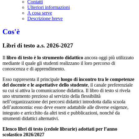
Contatti
Ulteriori informazioni
A cosa serve
Descrizione breve
Cos'è
Libri di testo a.s. 2026-2027
Il
libro di testo è lo strumento didattico
ancora oggi più utilizzato
mediante il quale gli studenti realizzano il loro percorso di
conoscenza e di apprendimento.
Esso rappresenta il principale
luogo di incontro tra le competenze
del docente e le aspettative dello studente
, il canale preferenziale
su cui si attiva la comunicazione didattica. Il libro di testo si rivela
uno strumento prezioso al servizio della flessibilità
nell’organizzazione dei percorsi didattici introdotta dalla scuola
dell’autonomia: esso deve essere adattabile alle diverse esigenze,
integrato e arricchito da altri testi e pubblicazioni, nonché da
strumenti didattici alternativi.
Elenco libri di testo (cedole librarie) adottati per l’anno
scolastico 2026/2027