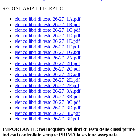
SECONDARIA DI I GRADO:
elenco libri di testo 26-27_1A.pdf
elenco libri di testo 26-27_1B.pdf
elenco libri di testo 26-27_1C.pdf
elenco libri di testo 26-27_1D.pdf
elenco libri di testo 26-27_1E.pdf
elenco libri di testo 26-27_1F.pdf
elenco libri di testo 26-27_1G.pdf
elenco libri di testo 26-27_2A.pdf
elenco libri di testo 26-27_2B.pdf
elenco libri di testo 26-27_2C.pdf
elenco libri di testo 26-27_2D.pdf
elenco libri di testo 26-27_2E.pdf
elenco libri di testo 26-27_2F.pdf
elenco libri di testo 26-27_3A.pdf
elenco libri di testo 26-27_3B.pdf
elenco libri di testo 26-27_3C.pdf
elenco libri di testo 26-27_3D.pdf
elenco libri di testo 26-27_3E.pdf
elenco libri di testo 26-27_3F.pdf
IMPORTANTE: nell'acquisto dei libri di testo delle classi prime
indicati controllate sempre PRIMA la sezione assegnata.