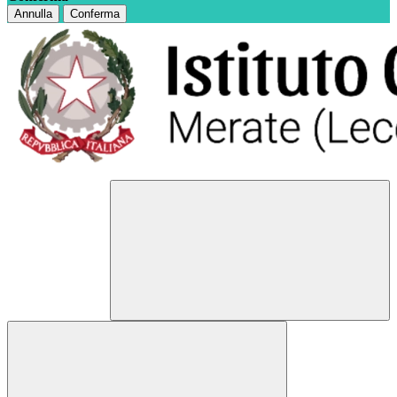
Annulla
Conferma