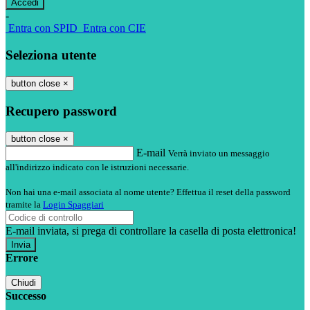
-
Entra con SPID
Entra con CIE
Seleziona utente
button close
×
Recupero password
button close
×
E-mail
Verrà inviato un messaggio
all'indirizzo indicato con le istruzioni necessarie.
Non hai una e-mail associata al nome utente? Effettua il reset della password
tramite la
Login Spaggiari
E-mail inviata, si prega di controllare la casella di posta elettronica!
Errore
Chiudi
Successo