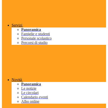
Servizi
Panoramica
Famiglie e studenti
Personale scolastico
Percorsi di studio
Novità
Panoramica
Le notizie
Le circolari
Calendario eventi
Albo online