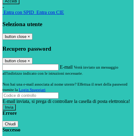
-
Entra con SPID
Entra con CIE
Seleziona utente
button close
×
Recupero password
button close
×
E-mail
Verrà inviato un messaggio
all'indirizzo indicato con le istruzioni necessarie.
Non hai una e-mail associata al nome utente? Effettua il reset della password
tramite la
Login Spaggiari
E-mail inviata, si prega di controllare la casella di posta elettronica!
Errore
Chiudi
Successo