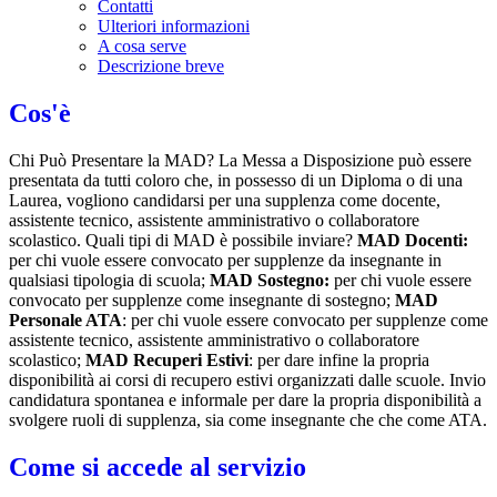
Contatti
Ulteriori informazioni
A cosa serve
Descrizione breve
Cos'è
Chi Può Presentare la MAD? La Messa a Disposizione può essere
presentata da tutti coloro che, in possesso di un Diploma o di una
Laurea, vogliono candidarsi per una supplenza come docente,
assistente tecnico, assistente amministrativo o collaboratore
scolastico. Quali tipi di MAD è possibile inviare?
MAD Docenti:
per chi vuole essere convocato per supplenze da insegnante in
qualsiasi tipologia di scuola;
MAD Sostegno:
per chi vuole essere
convocato per supplenze come insegnante di sostegno;
MAD
Personale ATA
: per chi vuole essere convocato per supplenze come
assistente tecnico, assistente amministrativo o collaboratore
scolastico;
MAD Recuperi Estivi
: per dare infine la propria
disponibilità ai corsi di recupero estivi organizzati dalle scuole. Invio
candidatura spontanea e informale per dare la propria disponibilità a
svolgere ruoli di supplenza, sia come insegnante che che come ATA.
Come si accede al servizio