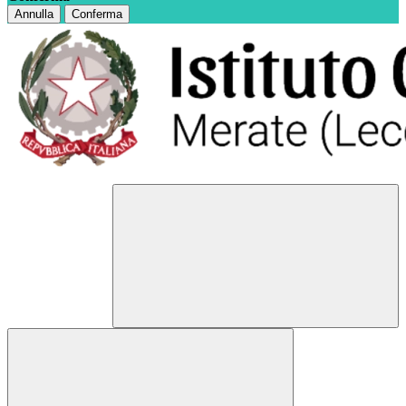
Annulla
Conferma