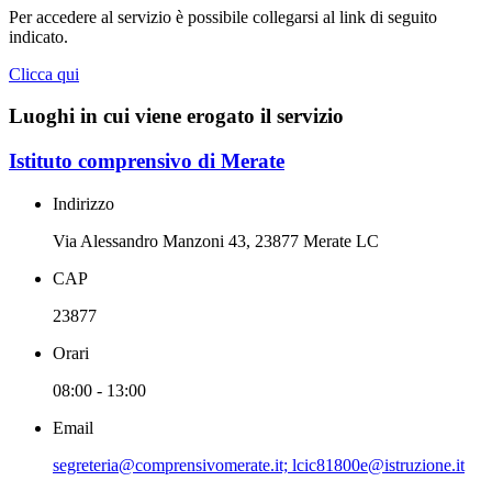
Per accedere al servizio è possibile collegarsi al link di seguito
indicato.
Clicca qui
Luoghi in cui viene erogato il servizio
Istituto comprensivo di Merate
Indirizzo
Via Alessandro Manzoni 43, 23877 Merate LC
CAP
23877
Orari
08:00 - 13:00
Email
segreteria@comprensivomerate.it; lcic81800e@istruzione.it