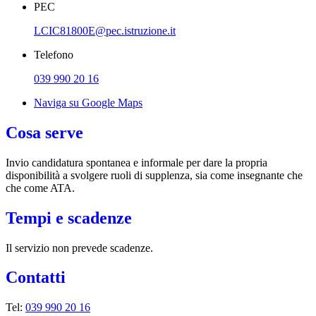
PEC
LCIC81800E@pec.istruzione.it
Telefono
039 990 20 16
Naviga su Google Maps
Cosa serve
Invio candidatura spontanea e informale per dare la propria
disponibilità a svolgere ruoli di supplenza, sia come insegnante che
che come ATA.
Tempi e scadenze
Il servizio non prevede scadenze.
Contatti
Tel:
039 990 20 16