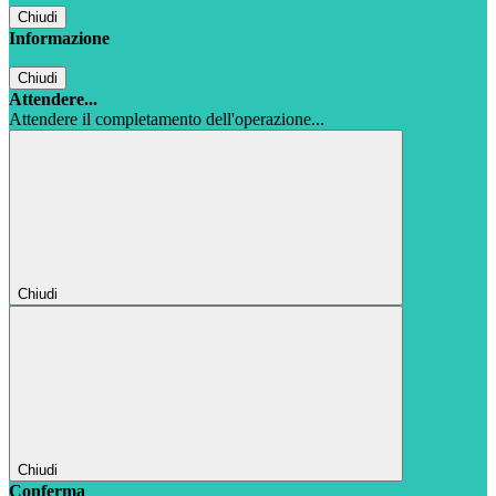
Chiudi
Informazione
Chiudi
Attendere...
Attendere il completamento dell'operazione...
Chiudi
Chiudi
Conferma