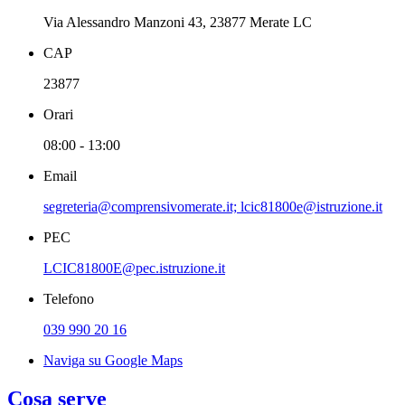
Via Alessandro Manzoni 43, 23877 Merate LC
CAP
23877
Orari
08:00 - 13:00
Email
segreteria@comprensivomerate.it; lcic81800e@istruzione.it
PEC
LCIC81800E@pec.istruzione.it
Telefono
039 990 20 16
Naviga su Google Maps
Cosa serve