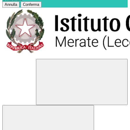
Annulla
Conferma