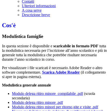
Contatti
Ulteriori informazioni
A cosa serve
Descrizione breve
Cos'è
Modulistica famiglie
In questa sezione è disponibile e
scaricabile in formato PDF
tutta
la modulistica necessaria per l’iscrizione all’anno scolastico e più in
generale tutta la modulistica che potrebbe risultare necessaria
durante l’anno scolastico in corso.
Per visualizzare i file scaricati è necessario Adobe Reader o altro
software complementare.
Scarica Adobe Reader
(il collegamento
si apre in pagina esterna).
Modulistica generale annuale
Modulo delega ritiro minore_compilabile .pdf
(scuola
secondaria)
Modulo delega ritiro minore .pdf
Modulo delega ritiro minori per ritorno gite e visite .pdf