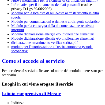
Nuova modulistica per la richiesta di certificazioni (alunni)
Informativa per il trattamento dei dati personali
(codice
privacy D.Lgs.30/06/2003)
Modulo per la richiesta di nulla-osta al trasferimento in altra
scuola
Modulo per comunicazioni o richieste al dirigente scolastico
Modulo per la consegna della documentazione relativa a
infortuni
Modulo dichiarazione allergie e/o intolleranze alimentari
Modulo dichiarazione allergie e/o intolleranze alimentari
dichiarazione smarrimento verifica scritta.pdf
modulo per l'autorizzazione all'uscita autonoma (scuola
secondaria)
Come si accede al servizio
Per accedere al servizio cliccare sul nome del modulo interessato per
scaricarlo.
Luoghi in cui viene erogato il servizio
Istituto comprensivo di Merate
Indirizzo