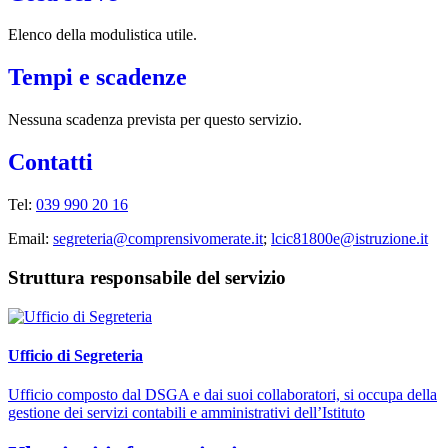
Elenco della modulistica utile.
Tempi e scadenze
Nessuna scadenza prevista per questo servizio.
Contatti
Tel:
039 990 20 16
Email:
segreteria@comprensivomerate.it
;
lcic81800e@istruzione.it
Struttura responsabile del servizio
Ufficio di Segreteria
Ufficio composto dal DSGA e dai suoi collaboratori, si occupa della
gestione dei servizi contabili e amministrativi dell’Istituto