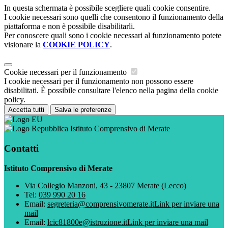
In questa schermata è possibile scegliere quali cookie consentire.
I cookie necessari sono quelli che consentono il funzionamento della
piattaforma e non è possibile disabilitarli.
Per conoscere quali sono i cookie necessari al funzionamento potete
visionare la
COOKIE POLICY
.
Cookie necessari per il funzionamento
I cookie necessari per il funzionamento non possono essere
disabilitati. È possibile consultare l'elenco nella pagina della cookie
policy.
Accetta tutti
Salva le preferenze
Istituto Comprensivo di Merate
Contatti
Istituto Comprensivo di Merate
Via Collegio Manzoni, 43 - 23807 Merate (Lecco)
Tel:
039 990 20 16
Email:
segreteria@comprensivomerate.it
Link per inviare una
mail
Email:
lcic81800e@istruzione.it
Link per inviare una mail