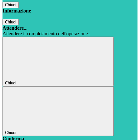
Chiudi
Informazione
Chiudi
Attendere...
Attendere il completamento dell'operazione...
Chiudi
Chiudi
Conferma