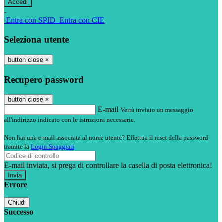
-
Entra con SPID
Entra con CIE
Seleziona utente
button close
×
Recupero password
button close
×
E-mail
Verrà inviato un messaggio
all'indirizzo indicato con le istruzioni necessarie.
Non hai una e-mail associata al nome utente? Effettua il reset della password
tramite la
Login Spaggiari
E-mail inviata, si prega di controllare la casella di posta elettronica!
Errore
Chiudi
Successo