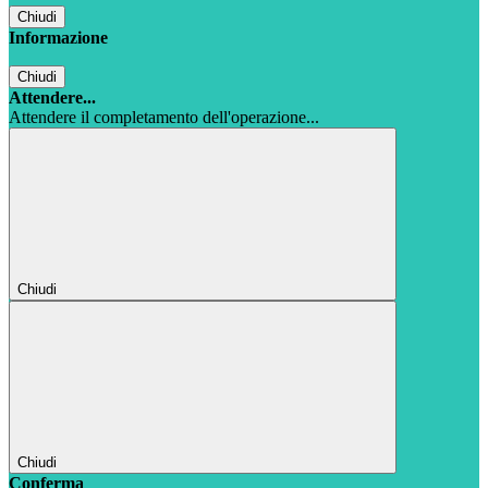
Chiudi
Informazione
Chiudi
Attendere...
Attendere il completamento dell'operazione...
Chiudi
Chiudi
Conferma