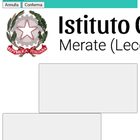
Annulla
Conferma