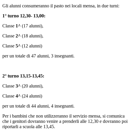
Gli alunni consumeranno il pasto nei locali mensa, in due turni:
1° turno 12,30- 13,00:
Classe
1^
(17 alunni),
Classe
2^
(18 alunni),
Classe
5^
(12 alunni)
per un totale di 47 alunni, 3 insegnanti.
2° turno 13,15-13,45:
Classe
3^
(20 alunni),
Classe
4^
(24 alunni)
per un totale di 44 alunni, 4 insegnanti.
Per i bambini che non utilizzeranno il servizio mensa, si comunica
che i genitori dovranno venire a prenderli alle 12,30 e dovranno poi
riportarli a scuola alle 13,45.