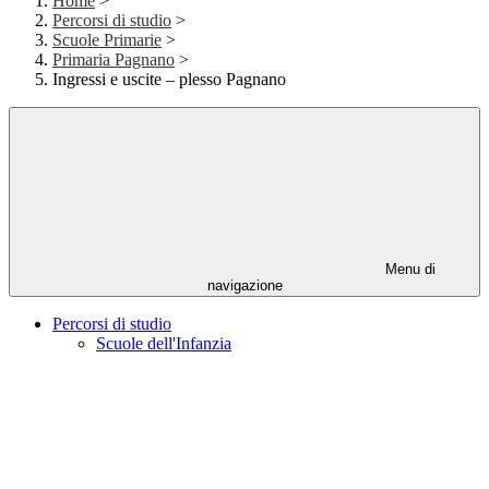
Home
>
Percorsi di studio
>
Scuole Primarie
>
Primaria Pagnano
>
Ingressi e uscite – plesso Pagnano
Menu di
navigazione
Percorsi di studio
Scuole dell'Infanzia