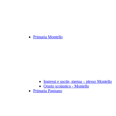
Primaria Montello
Ingressi e uscite, mensa – plesso Montello
Orario scolastico - Montello
Primaria Pagnano