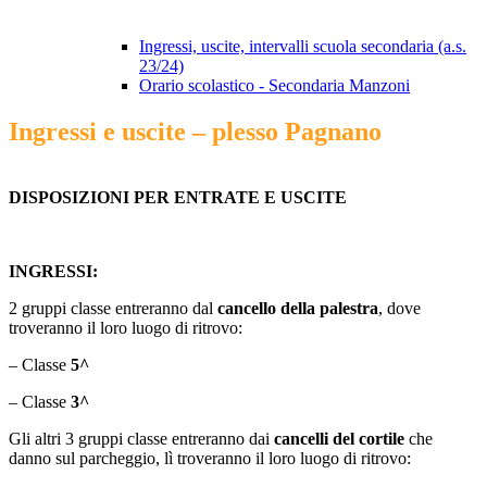
Ingressi, uscite, intervalli scuola secondaria (a.s.
23/24)
Orario scolastico - Secondaria Manzoni
Ingressi e uscite – plesso Pagnano
DISPOSIZIONI PER ENTRATE E USCITE
INGRESSI:
2 gruppi classe entreranno dal
cancello della palestra
, dove
troveranno il loro luogo di ritrovo:
– Classe
5
^
– Classe
3^
Gli altri 3 gruppi classe entreranno dai
cancelli del cortile
che
danno sul parcheggio, lì troveranno il loro luogo di ritrovo: