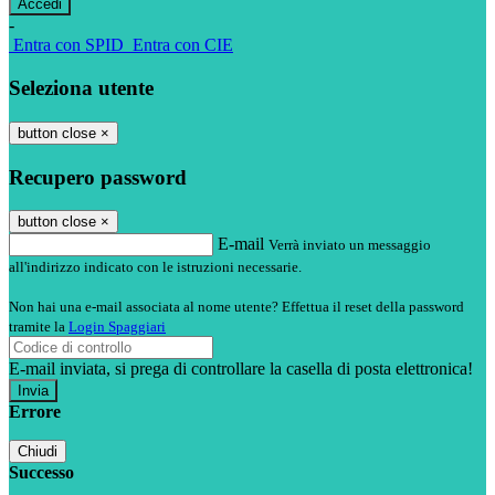
-
Entra con SPID
Entra con CIE
Seleziona utente
button close
×
Recupero password
button close
×
E-mail
Verrà inviato un messaggio
all'indirizzo indicato con le istruzioni necessarie.
Non hai una e-mail associata al nome utente? Effettua il reset della password
tramite la
Login Spaggiari
E-mail inviata, si prega di controllare la casella di posta elettronica!
Errore
Chiudi
Successo