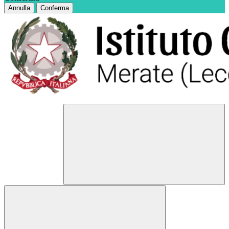
Annulla
Conferma