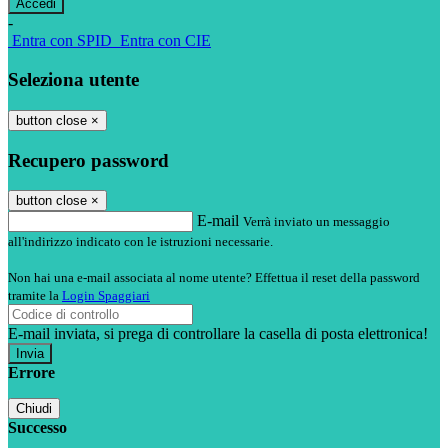
-
Entra con SPID
Entra con CIE
Seleziona utente
button close
×
Recupero password
button close
×
E-mail
Verrà inviato un messaggio
all'indirizzo indicato con le istruzioni necessarie.
Non hai una e-mail associata al nome utente? Effettua il reset della password
tramite la
Login Spaggiari
E-mail inviata, si prega di controllare la casella di posta elettronica!
Errore
Chiudi
Successo