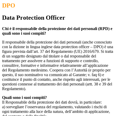
DPO
Data Protection Officer
Chi è il responsabile della protezione dei dati personali (RPD) e
quali sono i suoi compiti?
Il responsabile della protezione dei dati personali (anche conosciuto
con la dizione in lingua inglese data protection officer – DPO) è una
figura prevista dall’art. 37 del Regolamento (UE) 2016/679. Si tratta
di un soggetto designato dal titolare o dal responsabile del
trattamento per assolvere a funzioni di supporto e controllo,
consultive, formative e informative relativamente all’applicazione
del Regolamento medesimo. Coopera con l’Autorità (e proprio per
questo, il suo nominativo va comunicato al Garante; v. faq 6) e
costituisce il punto di contatto, anche rispetto agli interessati, per le
questioni connesse al trattamento dei dati personali (artt. 38 e 39 del
Regolamento).
Quali sono i suoi compiti?
Il Responsabile della protezione dei dati dovrà, in particolare:
a) sorvegliare l’osservanza del regolamento, valutando i rischi di
ogni trattamento alla luce della natura, dell’ambito di applicazione,