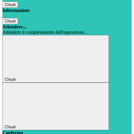
Chiudi
Informazione
Chiudi
Attendere...
Attendere il completamento dell'operazione...
Chiudi
Chiudi
Conferma