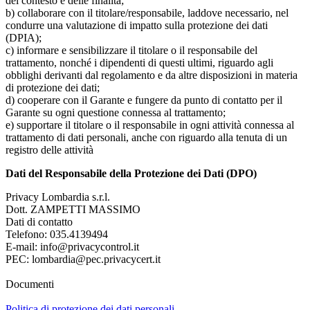
del contesto e delle finalità;
b) collaborare con il titolare/responsabile, laddove necessario, nel
condurre una valutazione di impatto sulla protezione dei dati
(DPIA);
c) informare e sensibilizzare il titolare o il responsabile del
trattamento, nonché i dipendenti di questi ultimi, riguardo agli
obblighi derivanti dal regolamento e da altre disposizioni in materia
di protezione dei dati;
d) cooperare con il Garante e fungere da punto di contatto per il
Garante su ogni questione connessa al trattamento;
e) supportare il titolare o il responsabile in ogni attività connessa al
trattamento di dati personali, anche con riguardo alla tenuta di un
registro delle attività
Dati del Responsabile della Protezione dei Dati (DPO)
Privacy Lombardia s.r.l.
Dott. ZAMPETTI MASSIMO
Dati di contatto
Telefono: 035.4139494
E-mail: info@privacycontrol.it
PEC: lombardia@pec.privacycert.it
Documenti
Politica di protezione dei dati personali