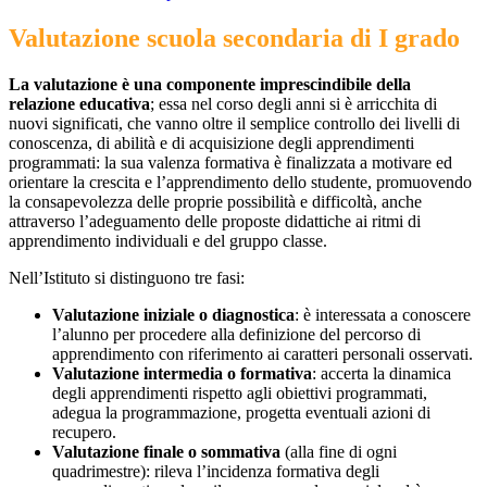
Valutazione scuola secondaria di I grado
La valutazione è una componente imprescindibile della
relazione educativa
; essa nel corso degli anni si è arricchita di
nuovi significati, che vanno oltre il semplice controllo dei livelli di
conoscenza, di abilità e di acquisizione degli apprendimenti
programmati: la sua valenza formativa è finalizzata a motivare ed
orientare la crescita e l’apprendimento dello studente, promuovendo
la consapevolezza delle proprie possibilità e difficoltà, anche
attraverso l’adeguamento delle proposte didattiche ai ritmi di
apprendimento individuali e del gruppo classe.
Nell’Istituto si distinguono tre fasi:
Valutazione iniziale o diagnostica
: è interessata a conoscere
l’alunno per procedere alla definizione del percorso di
apprendimento con riferimento ai caratteri personali osservati.
Valutazione intermedia o formativa
: accerta la dinamica
degli apprendimenti rispetto agli obiettivi programmati,
adegua la programmazione, progetta eventuali azioni di
recupero.
Valutazione finale o sommativa
(alla fine di ogni
quadrimestre): rileva l’incidenza formativa degli