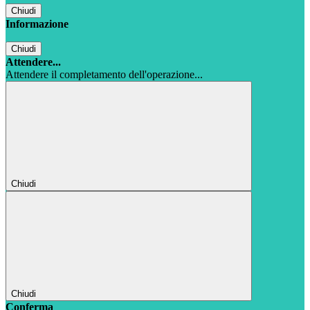
Chiudi
Informazione
Chiudi
Attendere...
Attendere il completamento dell'operazione...
Chiudi
Chiudi
Conferma