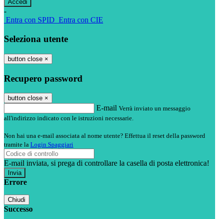
-
Entra con SPID
Entra con CIE
Seleziona utente
button close
×
Recupero password
button close
×
E-mail
Verrà inviato un messaggio
all'indirizzo indicato con le istruzioni necessarie.
Non hai una e-mail associata al nome utente? Effettua il reset della password
tramite la
Login Spaggiari
E-mail inviata, si prega di controllare la casella di posta elettronica!
Errore
Chiudi
Successo