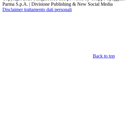
Parma S.p.A. | Divisione Publishing & New Social Media
Disclaimer trattamento dati personali
Back to top