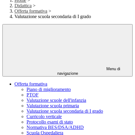
Home
>
Didattica
>
Offerta formativa
>
Valutazione scuola secondaria di I grado
Menu di
navigazione
Offerta formativa
Piano di miglioramento
PTOF
Valutazione scuole dell'infanzia
Valutazione scuola primaria
Valutazione scuola secondaria di I grado
Curricolo verticale
Protocollo esami di stato
Normativa BES/DSA/ADHD
Scuola Ospedaliera