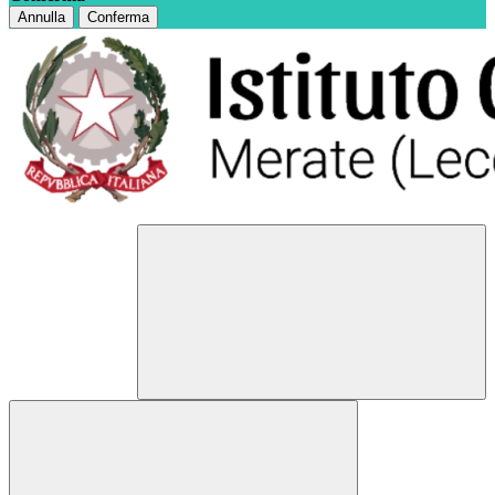
Annulla
Conferma