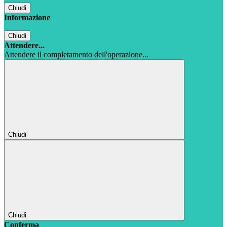
Chiudi
Informazione
Chiudi
Attendere...
Attendere il completamento dell'operazione...
Chiudi
Chiudi
Conferma