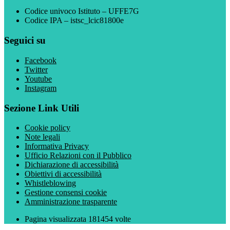
Codice univoco Istituto – UFFE7G
Codice IPA – istsc_lcic81800e
Seguici su
Facebook
Twitter
Youtube
Instagram
Sezione Link Utili
Cookie policy
Note legali
Informativa Privacy
Ufficio Relazioni con il Pubblico
Dichiarazione di accessibilità
Obiettivi di accessibilità
Whistleblowing
Gestione consensi cookie
Amministrazione trasparente
Pagina visualizzata
181454
volte