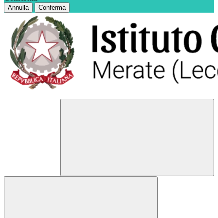
Annulla
Conferma