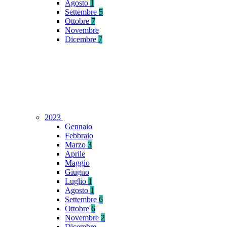
Agosto
1
Settembre
5
Ottobre
7
Novembre
Dicembre
7
2023
Gennaio
Febbraio
Marzo
3
Aprile
Maggio
Giugno
Luglio
1
Agosto
1
Settembre
6
Ottobre
6
Novembre
2
Dicembre