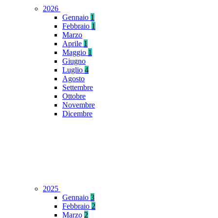
2026
Gennaio
1
Febbraio
1
Marzo
Aprile
1
Maggio
1
Giugno
Luglio
4
Agosto
Settembre
Ottobre
Novembre
Dicembre
2025
Gennaio
3
Febbraio
2
Marzo
2