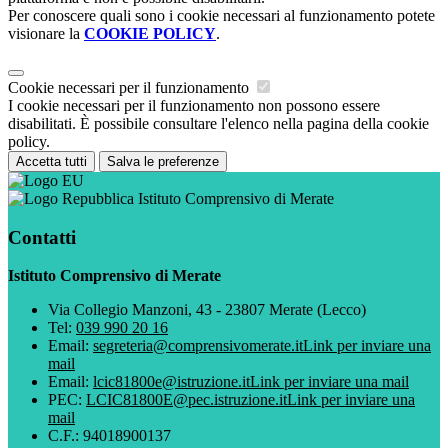
Per conoscere quali sono i cookie necessari al funzionamento potete
visionare la
COOKIE POLICY
.
Cookie necessari per il funzionamento
I cookie necessari per il funzionamento non possono essere
disabilitati. È possibile consultare l'elenco nella pagina della cookie
policy.
Accetta tutti
Salva le preferenze
Istituto Comprensivo di Merate
Contatti
Istituto Comprensivo di Merate
Via Collegio Manzoni, 43 - 23807 Merate (Lecco)
Tel:
039 990 20 16
Email:
segreteria@comprensivomerate.it
Link per inviare una
mail
Email:
lcic81800e@istruzione.it
Link per inviare una mail
PEC:
LCIC81800E@pec.istruzione.it
Link per inviare una
mail
C.F.: 94018900137