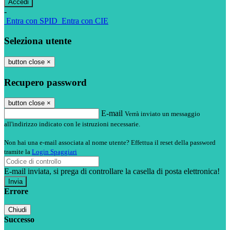
-
Entra con SPID
Entra con CIE
Seleziona utente
button close
×
Recupero password
button close
×
E-mail
Verrà inviato un messaggio
all'indirizzo indicato con le istruzioni necessarie.
Non hai una e-mail associata al nome utente? Effettua il reset della password
tramite la
Login Spaggiari
E-mail inviata, si prega di controllare la casella di posta elettronica!
Errore
Chiudi
Successo