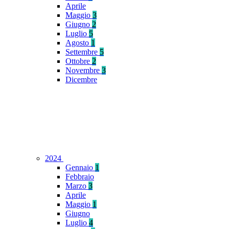
Aprile
Maggio
3
Giugno
2
Luglio
5
Agosto
1
Settembre
5
Ottobre
2
Novembre
3
Dicembre
2024
Gennaio
1
Febbraio
Marzo
3
Aprile
Maggio
1
Giugno
Luglio
4