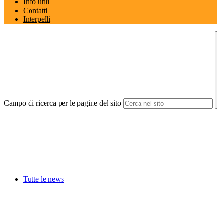
Info utili
Contatti
Interpelli
Campo di ricerca per le pagine del sito
Tutte le news