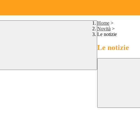
Home
>
Novità
>
Le notizie
Le notizie