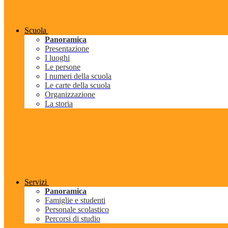
Scuola
Panoramica
Presentazione
I luoghi
Le persone
I numeri della scuola
Le carte della scuola
Organizzazione
La storia
Servizi
Panoramica
Famiglie e studenti
Personale scolastico
Percorsi di studio