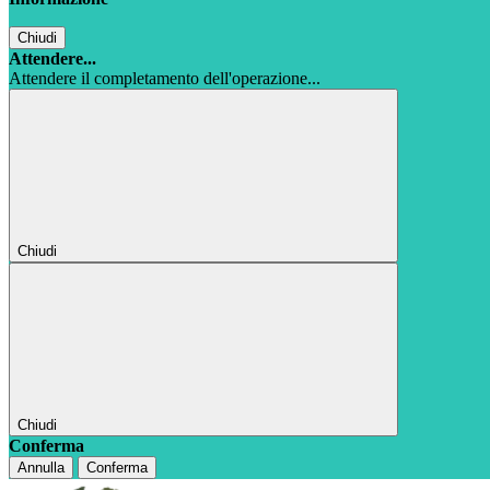
Chiudi
Attendere...
Attendere il completamento dell'operazione...
Chiudi
Chiudi
Conferma
Annulla
Conferma