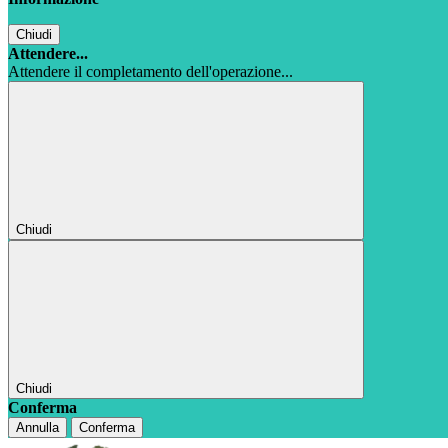
Chiudi
Attendere...
Attendere il completamento dell'operazione...
Chiudi
Chiudi
Conferma
Annulla
Conferma