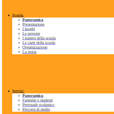
Scuola
Panoramica
Presentazione
I luoghi
Le persone
I numeri della scuola
Le carte della scuola
Organizzazione
La storia
Servizi
Panoramica
Famiglie e studenti
Personale scolastico
Percorsi di studio