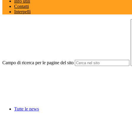
Info utili
Contatti
Interpelli
Campo di ricerca per le pagine del sito
Tutte le news