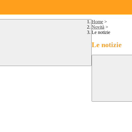
Home
>
Novità
>
Le notizie
Le notizie