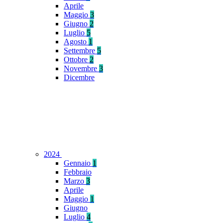
Aprile
Maggio
3
Giugno
2
Luglio
5
Agosto
1
Settembre
5
Ottobre
2
Novembre
3
Dicembre
2024
Gennaio
1
Febbraio
Marzo
3
Aprile
Maggio
1
Giugno
Luglio
4