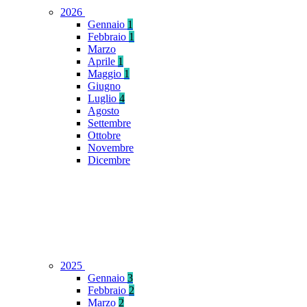
2026
Gennaio
1
Febbraio
1
Marzo
Aprile
1
Maggio
1
Giugno
Luglio
4
Agosto
Settembre
Ottobre
Novembre
Dicembre
2025
Gennaio
3
Febbraio
2
Marzo
2