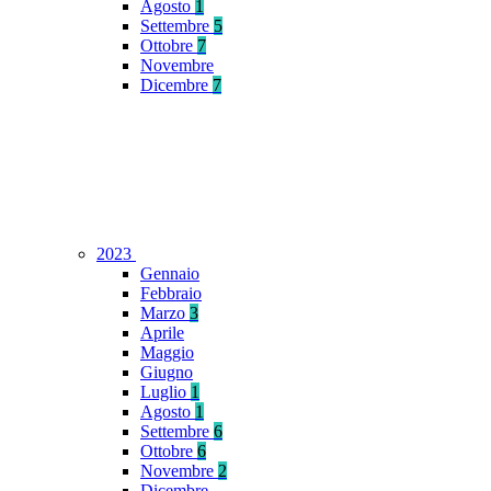
Agosto
1
Settembre
5
Ottobre
7
Novembre
Dicembre
7
2023
Gennaio
Febbraio
Marzo
3
Aprile
Maggio
Giugno
Luglio
1
Agosto
1
Settembre
6
Ottobre
6
Novembre
2
Dicembre