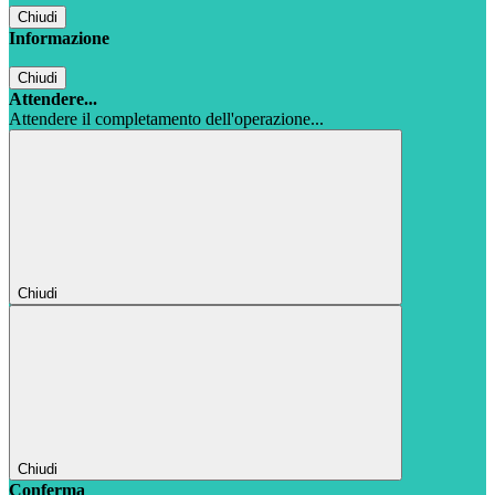
Chiudi
Informazione
Chiudi
Attendere...
Attendere il completamento dell'operazione...
Chiudi
Chiudi
Conferma