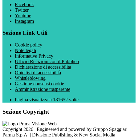
Facebook
Twitter
Youtube
Instagram
Sezione Link Utili
Cookie policy
Note legali
Informativa Privacy
Ufficio Relazioni con il Pubblico
Dichiarazione di accessibilità
Obiettivi di accessibilità
Whistleblowing
Gestione consensi cookie
Amministrazione trasparente
Pagina visualizzata
181652
volte
Sezione Copyright
Copyright 2026 | Engineered and powered by Gruppo Spaggiari
Parma S.p.A. | Divisione Publishing & New Social Media