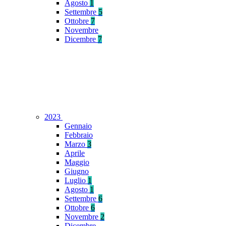
Agosto
1
Settembre
5
Ottobre
7
Novembre
Dicembre
7
2023
Gennaio
Febbraio
Marzo
3
Aprile
Maggio
Giugno
Luglio
1
Agosto
1
Settembre
6
Ottobre
6
Novembre
2
Dicembre