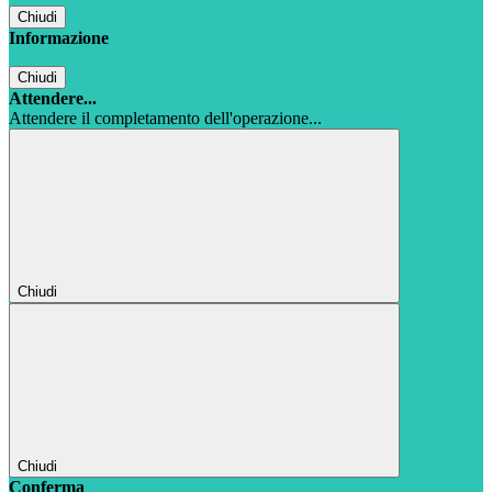
Chiudi
Informazione
Chiudi
Attendere...
Attendere il completamento dell'operazione...
Chiudi
Chiudi
Conferma