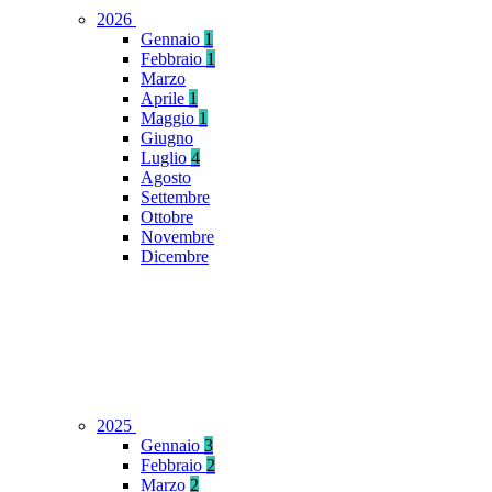
2026
Gennaio
1
Febbraio
1
Marzo
Aprile
1
Maggio
1
Giugno
Luglio
4
Agosto
Settembre
Ottobre
Novembre
Dicembre
2025
Gennaio
3
Febbraio
2
Marzo
2