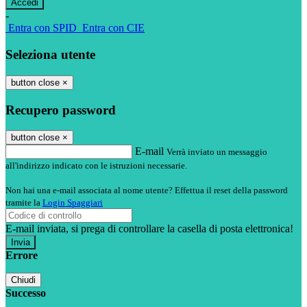
-
Entra con SPID
Entra con CIE
Seleziona utente
button close
×
Recupero password
button close
×
E-mail
Verrà inviato un messaggio
all'indirizzo indicato con le istruzioni necessarie.
Non hai una e-mail associata al nome utente? Effettua il reset della password
tramite la
Login Spaggiari
E-mail inviata, si prega di controllare la casella di posta elettronica!
Errore
Chiudi
Successo