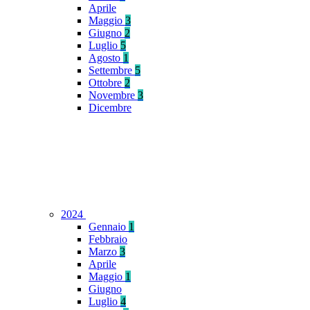
Aprile
Maggio
3
Giugno
2
Luglio
5
Agosto
1
Settembre
5
Ottobre
2
Novembre
3
Dicembre
2024
Gennaio
1
Febbraio
Marzo
3
Aprile
Maggio
1
Giugno
Luglio
4