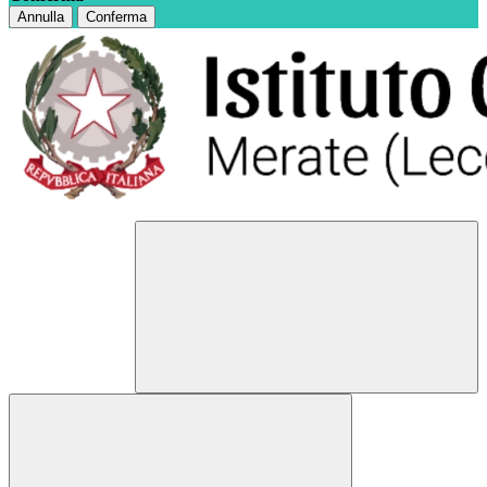
Annulla
Conferma