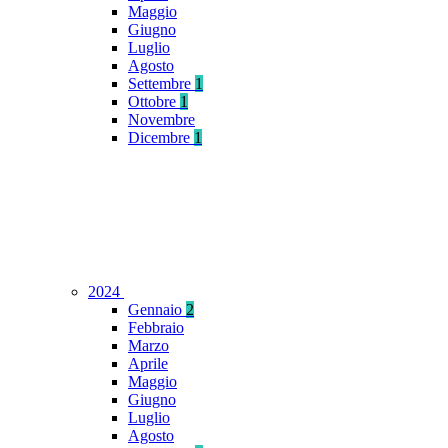
Maggio
Giugno
Luglio
Agosto
Settembre
1
Ottobre
1
Novembre
Dicembre
1
2024
Gennaio
2
Febbraio
Marzo
Aprile
Maggio
Giugno
Luglio
Agosto