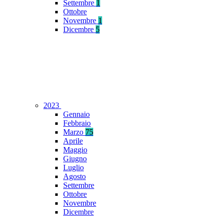
Settembre
1
Ottobre
Novembre
1
Dicembre
5
2023
Gennaio
Febbraio
Marzo
75
Aprile
Maggio
Giugno
Luglio
Agosto
Settembre
Ottobre
Novembre
Dicembre