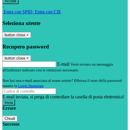
-
Entra con SPID
Entra con CIE
Seleziona utente
button close
×
Recupero password
button close
×
E-mail
Verrà inviato un messaggio
all'indirizzo indicato con le istruzioni necessarie.
Non hai una e-mail associata al nome utente? Effettua il reset della password
tramite la
Login Spaggiari
E-mail inviata, si prega di controllare la casella di posta elettronica!
Errore
Chiudi
Successo