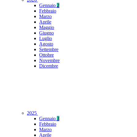
Gennaio
2
Febbraio
Marzo
Aprile
Maggio
Giugno
Luglio
Agosto
Settembre
Ottobre
Novembre
Dicembre
2025
Gennaio
3
Febbraio
Marzo
Aprile