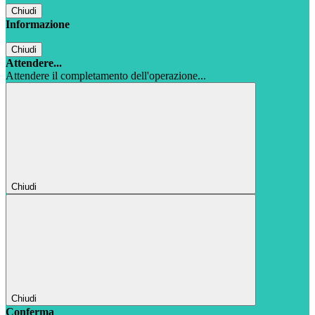
Chiudi
Informazione
Chiudi
Attendere...
Attendere il completamento dell'operazione...
Chiudi
Chiudi
Conferma