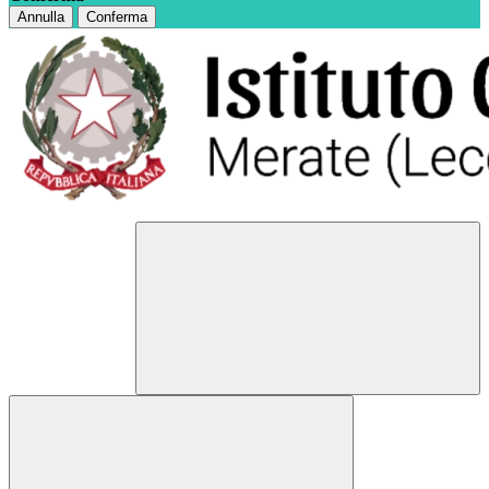
Annulla
Conferma