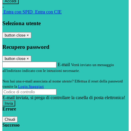
-
Entra con SPID
Entra con CIE
Seleziona utente
button close
×
Recupero password
button close
×
E-mail
Verrà inviato un messaggio
all'indirizzo indicato con le istruzioni necessarie.
Non hai una e-mail associata al nome utente? Effettua il reset della password
tramite la
Login Spaggiari
E-mail inviata, si prega di controllare la casella di posta elettronica!
Errore
Chiudi
Successo