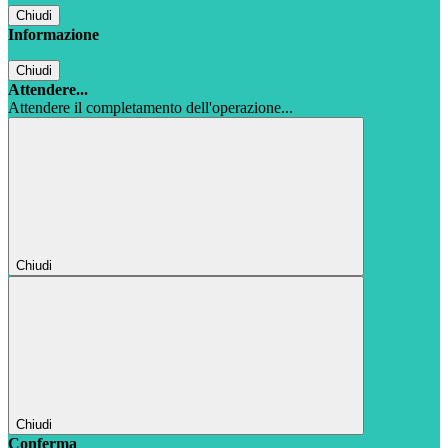
Chiudi
Informazione
Chiudi
Attendere...
Attendere il completamento dell'operazione...
Chiudi
Chiudi
Conferma