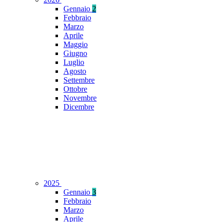
Gennaio
2
Febbraio
Marzo
Aprile
Maggio
Giugno
Luglio
Agosto
Settembre
Ottobre
Novembre
Dicembre
2025
Gennaio
3
Febbraio
Marzo
Aprile