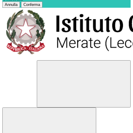
Annulla
Conferma