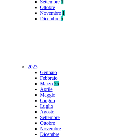
Settembre
1
Ottobre
Novembre
1
Dicembre
5
2023
Gennaio
Febbraio
Marzo
75
Aprile
Maggio
Giugno
Luglio
Agosto
Settembre
Ottobre
Novembre
Dicembre