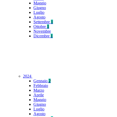
Maggio
Giugno
Luglio
Agosto
Settembre
1
Ottobre
1
Novembre
Dicembre
1
2024
Gennaio
2
Febbraio
Marzo
Aprile
Maggio
Giugno
Luglio
Agosto