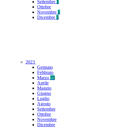
Settembre
1
Ottobre
Novembre
1
Dicembre
5
2023
Gennaio
Febbraio
Marzo
75
Aprile
Maggio
Giugno
Luglio
Agosto
Settembre
Ottobre
Novembre
Dicembre