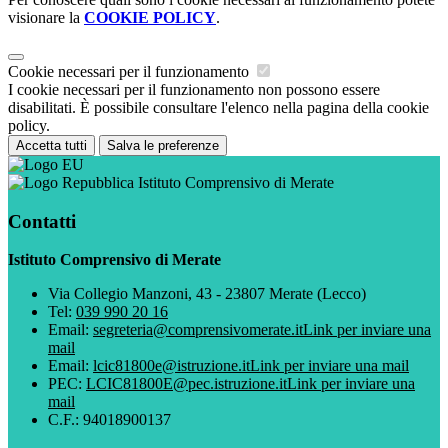
visionare la
COOKIE POLICY
.
Cookie necessari per il funzionamento
I cookie necessari per il funzionamento non possono essere
disabilitati. È possibile consultare l'elenco nella pagina della cookie
policy.
Accetta tutti
Salva le preferenze
Istituto Comprensivo di Merate
Contatti
Istituto Comprensivo di Merate
Via Collegio Manzoni, 43 - 23807 Merate (Lecco)
Tel:
039 990 20 16
Email:
segreteria@comprensivomerate.it
Link per inviare una
mail
Email:
lcic81800e@istruzione.it
Link per inviare una mail
PEC:
LCIC81800E@pec.istruzione.it
Link per inviare una
mail
C.F.: 94018900137