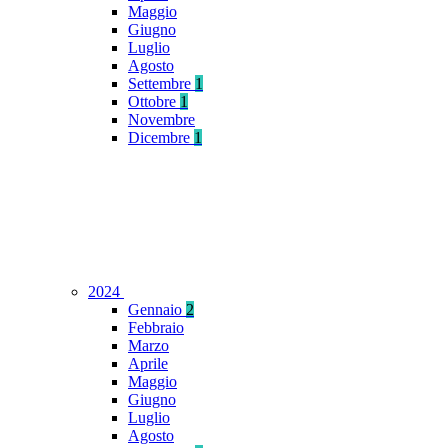
Maggio
Giugno
Luglio
Agosto
Settembre
1
Ottobre
1
Novembre
Dicembre
1
2024
Gennaio
2
Febbraio
Marzo
Aprile
Maggio
Giugno
Luglio
Agosto