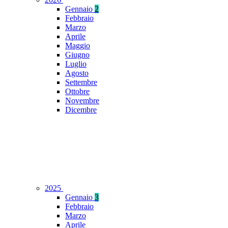
Gennaio
2
Febbraio
Marzo
Aprile
Maggio
Giugno
Luglio
Agosto
Settembre
Ottobre
Novembre
Dicembre
2025
Gennaio
3
Febbraio
Marzo
Aprile