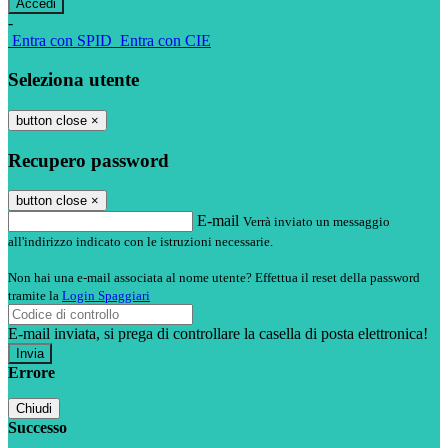
-
Entra con SPID
Entra con CIE
Seleziona utente
button close
×
Recupero password
button close
×
E-mail
Verrà inviato un messaggio
all'indirizzo indicato con le istruzioni necessarie.
Non hai una e-mail associata al nome utente? Effettua il reset della password
tramite la
Login Spaggiari
E-mail inviata, si prega di controllare la casella di posta elettronica!
Errore
Chiudi
Successo