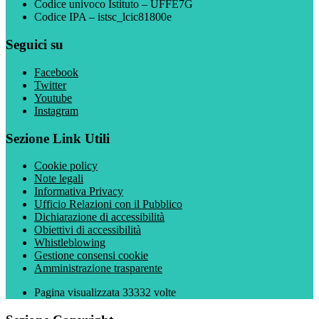
Codice univoco Istituto – UFFE7G
Codice IPA – istsc_lcic81800e
Seguici su
Facebook
Twitter
Youtube
Instagram
Sezione Link Utili
Cookie policy
Note legali
Informativa Privacy
Ufficio Relazioni con il Pubblico
Dichiarazione di accessibilità
Obiettivi di accessibilità
Whistleblowing
Gestione consensi cookie
Amministrazione trasparente
Pagina visualizzata
33332
volte