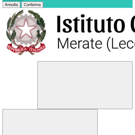
Annulla
Conferma