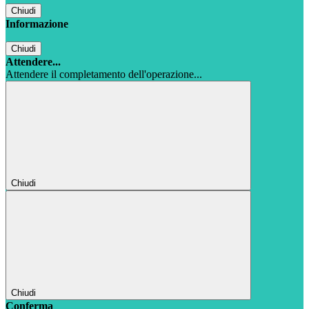
Chiudi
Informazione
Chiudi
Attendere...
Attendere il completamento dell'operazione...
Chiudi
Chiudi
Conferma