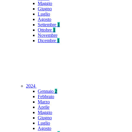
Maggio
Giugno
Luglio
Agosto
Settembre
1
Ottobre
1
Novembre
Dicembre
1
2024
Gennaio
2
Febbraio
Marzo
Aprile
Maggio
Giugno
Luglio
Agosto