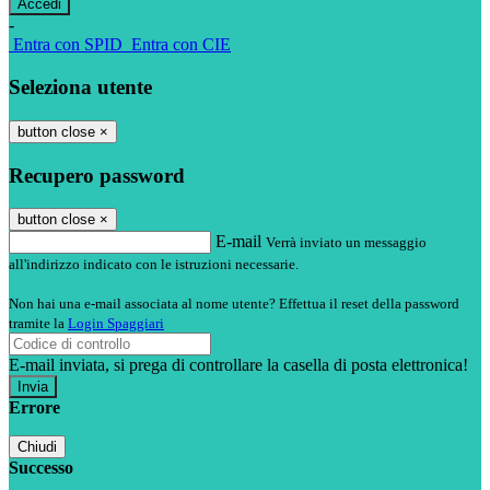
-
Entra con SPID
Entra con CIE
Seleziona utente
button close
×
Recupero password
button close
×
E-mail
Verrà inviato un messaggio
all'indirizzo indicato con le istruzioni necessarie.
Non hai una e-mail associata al nome utente? Effettua il reset della password
tramite la
Login Spaggiari
E-mail inviata, si prega di controllare la casella di posta elettronica!
Errore
Chiudi
Successo