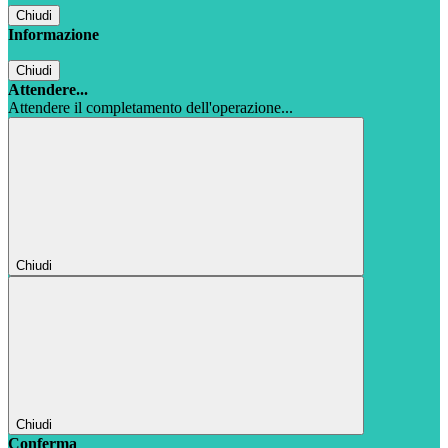
Chiudi
Informazione
Chiudi
Attendere...
Attendere il completamento dell'operazione...
Chiudi
Chiudi
Conferma