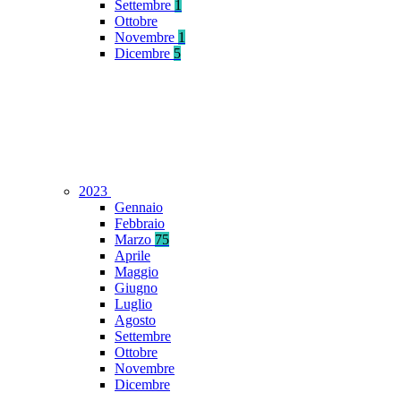
Settembre
1
Ottobre
Novembre
1
Dicembre
5
2023
Gennaio
Febbraio
Marzo
75
Aprile
Maggio
Giugno
Luglio
Agosto
Settembre
Ottobre
Novembre
Dicembre