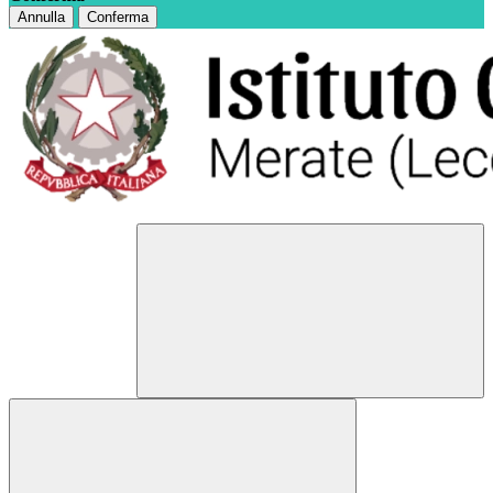
Annulla
Conferma