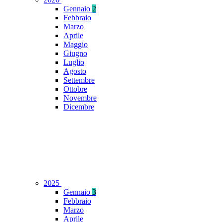
Gennaio
2
Febbraio
Marzo
Aprile
Maggio
Giugno
Luglio
Agosto
Settembre
Ottobre
Novembre
Dicembre
2025
Gennaio
3
Febbraio
Marzo
Aprile