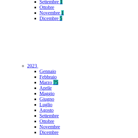
Settembre
1
Ottobre
Novembre
1
Dicembre
5
2023
Gennaio
Febbraio
Marzo
75
Aprile
Maggio
Giugno
Luglio
Agosto
Settembre
Ottobre
Novembre
Dicembre