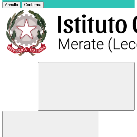
Annulla
Conferma