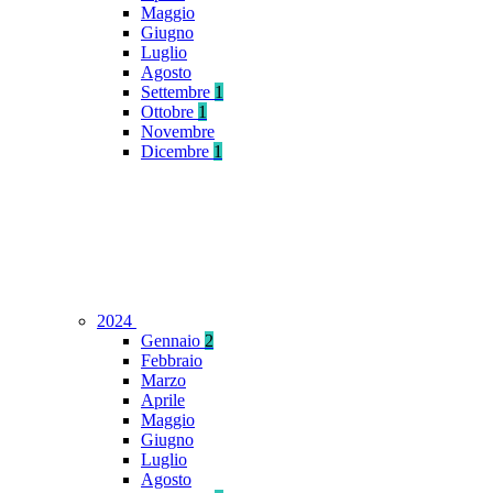
Maggio
Giugno
Luglio
Agosto
Settembre
1
Ottobre
1
Novembre
Dicembre
1
2024
Gennaio
2
Febbraio
Marzo
Aprile
Maggio
Giugno
Luglio
Agosto