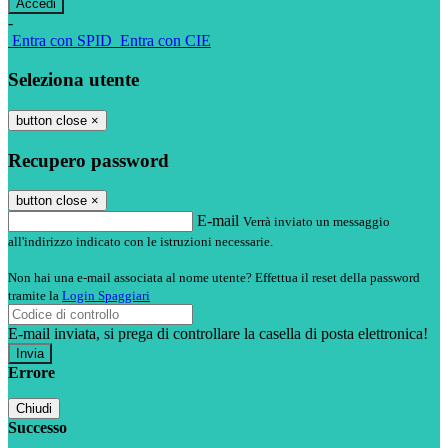
-
Entra con SPID
Entra con CIE
Seleziona utente
button close
×
Recupero password
button close
×
E-mail
Verrà inviato un messaggio
all'indirizzo indicato con le istruzioni necessarie.
Non hai una e-mail associata al nome utente? Effettua il reset della password
tramite la
Login Spaggiari
E-mail inviata, si prega di controllare la casella di posta elettronica!
Errore
Chiudi
Successo