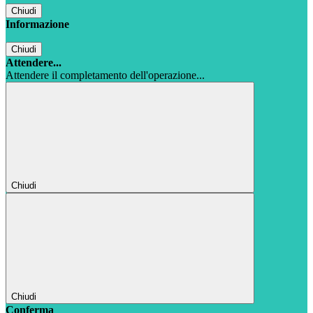
Chiudi
Informazione
Chiudi
Attendere...
Attendere il completamento dell'operazione...
Chiudi
Chiudi
Conferma