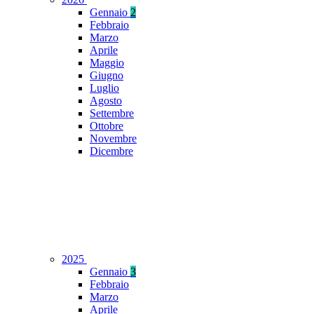
Gennaio
2
Febbraio
Marzo
Aprile
Maggio
Giugno
Luglio
Agosto
Settembre
Ottobre
Novembre
Dicembre
2025
Gennaio
3
Febbraio
Marzo
Aprile