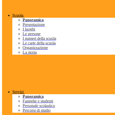
Scuola
Panoramica
Presentazione
I luoghi
Le persone
I numeri della scuola
Le carte della scuola
Organizzazione
La storia
Servizi
Panoramica
Famiglie e studenti
Personale scolastico
Percorsi di studio