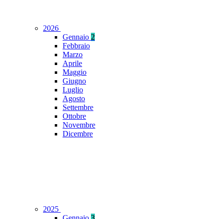
2026
Gennaio
2
Febbraio
Marzo
Aprile
Maggio
Giugno
Luglio
Agosto
Settembre
Ottobre
Novembre
Dicembre
2025
Gennaio
3