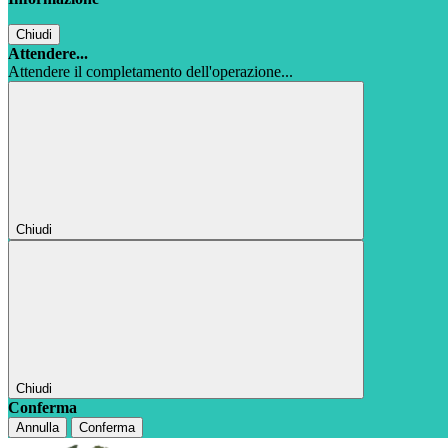
Chiudi
Attendere...
Attendere il completamento dell'operazione...
Chiudi
Chiudi
Conferma
Annulla
Conferma