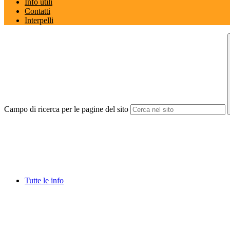
Info utili
Contatti
Interpelli
Campo di ricerca per le pagine del sito
Tutte le info