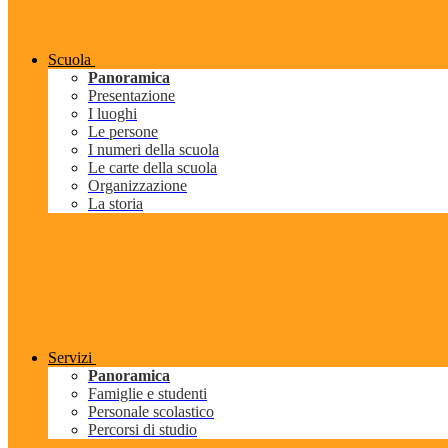
Scuola
Panoramica
Presentazione
I luoghi
Le persone
I numeri della scuola
Le carte della scuola
Organizzazione
La storia
Servizi
Panoramica
Famiglie e studenti
Personale scolastico
Percorsi di studio