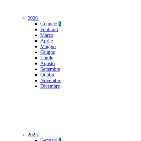
2026
Gennaio
2
Febbraio
Marzo
Aprile
Maggio
Giugno
Luglio
Agosto
Settembre
Ottobre
Novembre
Dicembre
2025
Gennaio
3