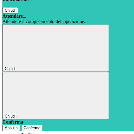
Chiudi
Attendere...
Attendere il completamento dell'operazione...
Chiudi
Chiudi
Conferma
Annulla
Conferma