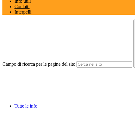
Info utili
Contatti
Interpelli
Campo di ricerca per le pagine del sito
Tutte le info