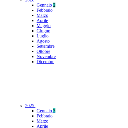
Gennaio
2
Febbraio
Marzo
Aprile
Maggio
Giugno
Luglio
Agosto
Settembre
Ottobre
Novembre
Dicembre
2025
Gennaio
3
Febbraio
Marzo
Aprile