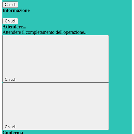
Chiudi
Informazione
Chiudi
Attendere...
Attendere il completamento dell'operazione...
Chiudi
Chiudi
Conferma