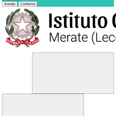
Annulla
Conferma