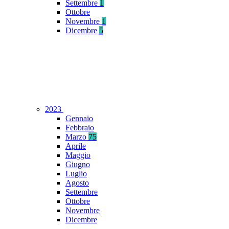
Settembre
1
Ottobre
Novembre
1
Dicembre
5
2023
Gennaio
Febbraio
Marzo
75
Aprile
Maggio
Giugno
Luglio
Agosto
Settembre
Ottobre
Novembre
Dicembre