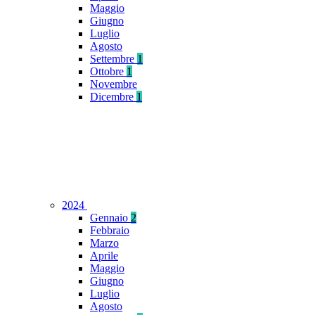
Maggio
Giugno
Luglio
Agosto
Settembre
1
Ottobre
1
Novembre
Dicembre
1
2024
Gennaio
2
Febbraio
Marzo
Aprile
Maggio
Giugno
Luglio
Agosto