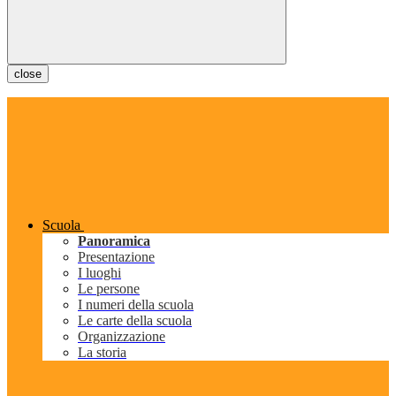
close
Scuola
Panoramica
Presentazione
I luoghi
Le persone
I numeri della scuola
Le carte della scuola
Organizzazione
La storia