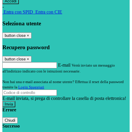
-
Entra con SPID
Entra con CIE
Seleziona utente
button close
×
Recupero password
button close
×
E-mail
Verrà inviato un messaggio
all'indirizzo indicato con le istruzioni necessarie.
Non hai una e-mail associata al nome utente? Effettua il reset della password
tramite la
Login Spaggiari
E-mail inviata, si prega di controllare la casella di posta elettronica!
Errore
Chiudi
Successo