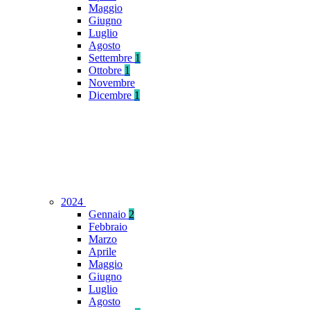
Maggio
Giugno
Luglio
Agosto
Settembre
1
Ottobre
1
Novembre
Dicembre
1
2024
Gennaio
2
Febbraio
Marzo
Aprile
Maggio
Giugno
Luglio
Agosto