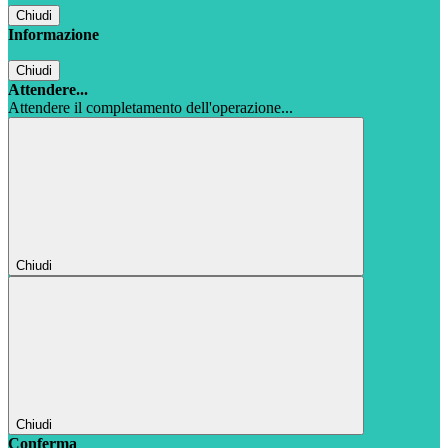
Chiudi
Informazione
Chiudi
Attendere...
Attendere il completamento dell'operazione...
Chiudi
Chiudi
Conferma