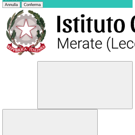
Annulla
Conferma