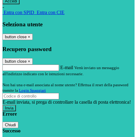
-
Entra con SPID
Entra con CIE
Seleziona utente
button close
×
Recupero password
button close
×
E-mail
Verrà inviato un messaggio
all'indirizzo indicato con le istruzioni necessarie.
Non hai una e-mail associata al nome utente? Effettua il reset della password
tramite la
Login Spaggiari
E-mail inviata, si prega di controllare la casella di posta elettronica!
Errore
Chiudi
Successo