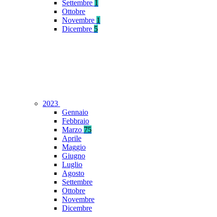
Settembre
1
Ottobre
Novembre
1
Dicembre
5
2023
Gennaio
Febbraio
Marzo
75
Aprile
Maggio
Giugno
Luglio
Agosto
Settembre
Ottobre
Novembre
Dicembre