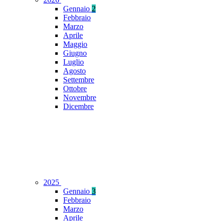
Gennaio
2
Febbraio
Marzo
Aprile
Maggio
Giugno
Luglio
Agosto
Settembre
Ottobre
Novembre
Dicembre
2025
Gennaio
3
Febbraio
Marzo
Aprile