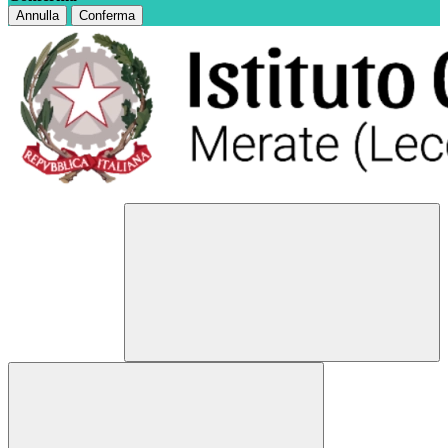
Annulla
Conferma