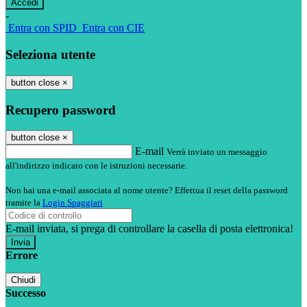
-
Entra con SPID
Entra con CIE
Seleziona utente
button close
×
Recupero password
button close
×
E-mail
Verrà inviato un messaggio
all'indirizzo indicato con le istruzioni necessarie.
Non hai una e-mail associata al nome utente? Effettua il reset della password
tramite la
Login Spaggiari
E-mail inviata, si prega di controllare la casella di posta elettronica!
Errore
Chiudi
Successo