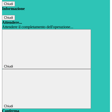
Chiudi
Informazione
Chiudi
Attendere...
Attendere il completamento dell'operazione...
Chiudi
Chiudi
Conferma