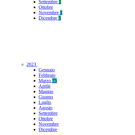
Settembre
1
Ottobre
Novembre
1
Dicembre
5
2023
Gennaio
Febbraio
Marzo
75
Aprile
Maggio
Giugno
Luglio
Agosto
Settembre
Ottobre
Novembre
Dicembre