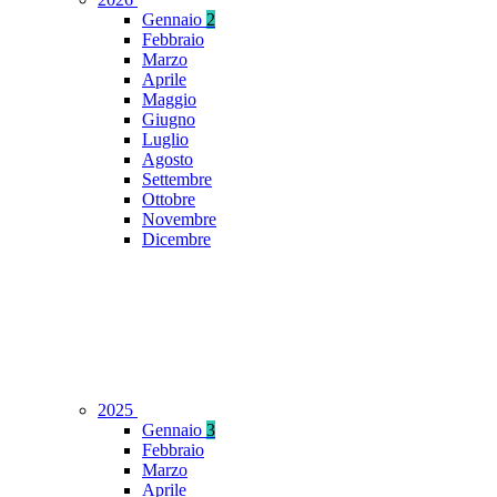
Gennaio
2
Febbraio
Marzo
Aprile
Maggio
Giugno
Luglio
Agosto
Settembre
Ottobre
Novembre
Dicembre
2025
Gennaio
3
Febbraio
Marzo
Aprile