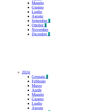
Maggio
Giugno
Luglio
Agosto
Settembre
1
Ottobre
1
Novembre
Dicembre
1
2024
Gennaio
2
Febbraio
Marzo
Aprile
Maggio
Giugno
Luglio
Agosto