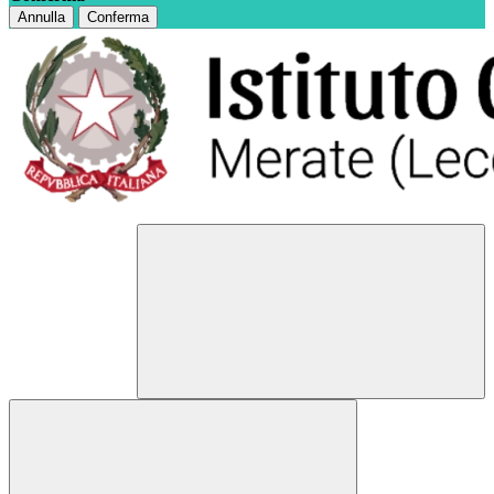
Annulla
Conferma