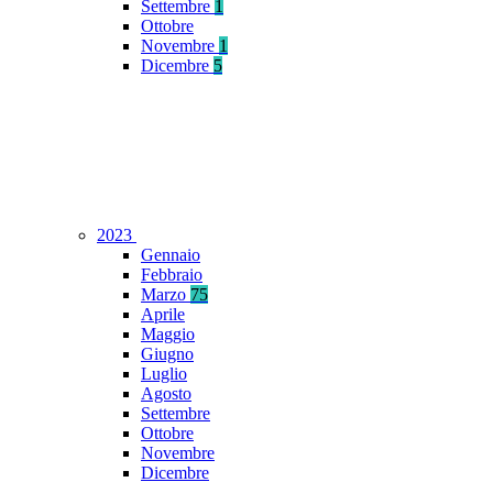
Settembre
1
Ottobre
Novembre
1
Dicembre
5
2023
Gennaio
Febbraio
Marzo
75
Aprile
Maggio
Giugno
Luglio
Agosto
Settembre
Ottobre
Novembre
Dicembre