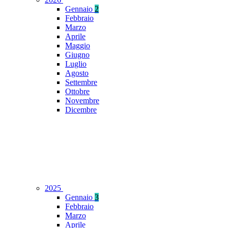
Gennaio
2
Febbraio
Marzo
Aprile
Maggio
Giugno
Luglio
Agosto
Settembre
Ottobre
Novembre
Dicembre
2025
Gennaio
3
Febbraio
Marzo
Aprile