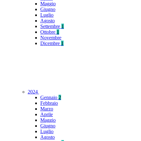
Maggio
Giugno
Luglio
Agosto
Settembre
1
Ottobre
1
Novembre
Dicembre
1
2024
Gennaio
2
Febbraio
Marzo
Aprile
Maggio
Giugno
Luglio
Agosto