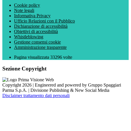
Cookie policy
Note legali
Informativa Privacy
Ufficio Relazioni con il Pubblico
Dichiarazione di accessibilità
Obiettivi di accessibilità
Whistleblowing
Gestione consensi cookie
Amministrazione trasparente
Pagina visualizzata
33296
volte
Sezione Copyright
Copyright 2026 | Engineered and powered by Gruppo Spaggiari
Parma S.p.A. | Divisione Publishing & New Social Media
Disclaimer trattamento dati personali