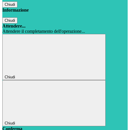
Chiudi
Informazione
Chiudi
Attendere...
Attendere il completamento dell'operazione...
Chiudi
Chiudi
Conferma