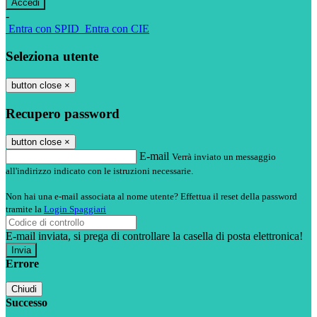
-
Entra con SPID
Entra con CIE
Seleziona utente
button close
×
Recupero password
button close
×
E-mail
Verrà inviato un messaggio
all'indirizzo indicato con le istruzioni necessarie.
Non hai una e-mail associata al nome utente? Effettua il reset della password
tramite la
Login Spaggiari
E-mail inviata, si prega di controllare la casella di posta elettronica!
Errore
Chiudi
Successo